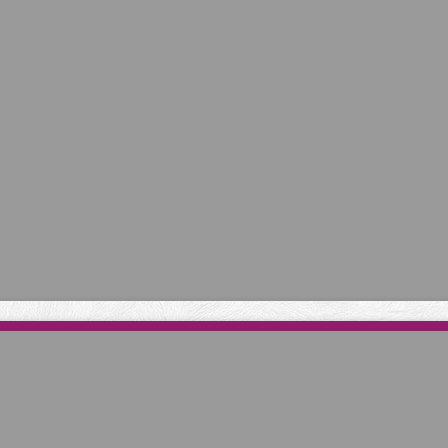
రచనలు పంపవలసిన చిరునామా :
Old Issues
Videos
Submit Article
Library
Contact