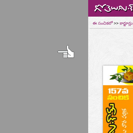
ఈ సంచికలో
>>
కార్టూన్లు