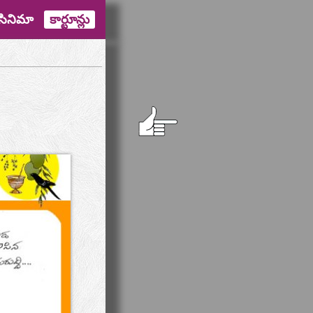
సినిమా
కార్టూన్లు