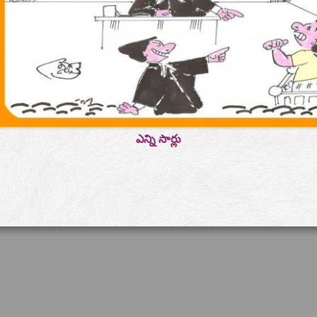
ఎన్ని సార్లు