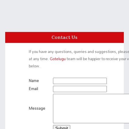
Contact Us
If you have any questions, queries and suggestions, please
at any time.
Gotelugu
team will be happier to receive your 
below.
Name
Email
Message