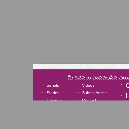
మీ రచనలు పంపవలసిన చిరు
Serials
Videos
Stories
Submit Article
L
Columns
Contact
Cinema
Privacy Policy
Cartoons