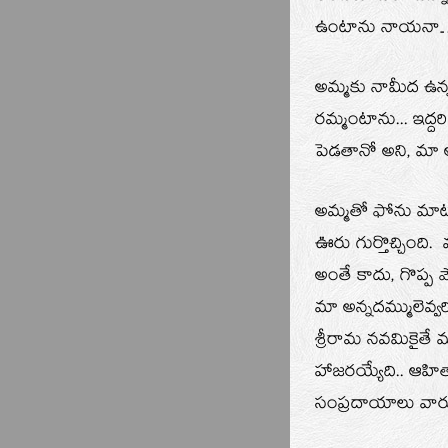
ఉంటాను నాయనా… జాగ
అమ్మకు నామీద ఉన్న 
రమ్మంటాను... ఇద్ద
పెడతానో అని, మా ఆవ
అమ్మతో ఫోను మాట్
ఊరు గుర్తొచ్చింది.
అంతే కాదు, గొప్ప ప
మా అన్నదమ్ములెవ్వర
శ్రీరామ నవమికైతే 
హాజరయ్యేది.. ఆహి
సంప్రదాయాలు వారు 