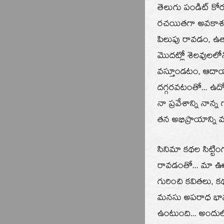
తెలుగు పండిట్ కోర్
రచయితగా అవకాశం ద
పిలుపు రావడం, ఉత్
మొదట్లో శెలవులలో
వస్తూండటం, ఆదాయాన
దగ్గరవటంతో... ఉద
నా ప్రవేశాన్ని నాన
తన అభిప్రాయాన్ని 
సినిమా కథల సిట్టి
రావడంతో... మా ఊరిక
గురించి కవితలు, కథల
మనసు అపరాధ భావనత
ఉంటుంది... అందులో