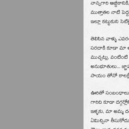
నాన్నగారి ఆబ్దీకాన
ముత్తాతల నాటి పె
ఇల్లూ కట్టుకుని సె
తెలిసిన వాళ్ళు ఎవ
సరదాకి కూడా మా అమ
ముచ్చట్లు, వంటింటి
అనుభూతులు... జ్ఞ
సాయం తోనో కాలక్షే
ఊరితో సంబంధాలు త
గారిది కూడా దగ్గర
ఇళ్ళకు, మా అమ్మ దగ
ఏమిచ్చినా తీసుకో