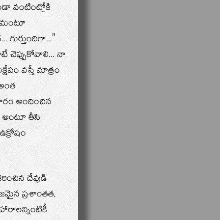
డా వంటింట్లోకి
ిందామంటూ
గుర్తుందిగా..."
 చెప్పుకోవాలి... నా
్షేపం వస్తే మాత్రం
ీ అంత
కారం అందించిన
' అంటూ తీసి
ఉక్రోషం
రించిన దేవుడి
జమైన ప్రశాంతత,
హారాలన్నింటికీ