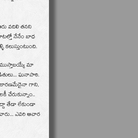
 ఊరు వదిలి తనని
టల్తో నేనేం బాధ
ళి కలుస్తుంటుంది.
ముస్తాబయ్యే మా
డితులు... ఘనాపాఠి.
. కారణమేదైనా గాని,
కీ చేరుకున్నాం..
దా తేడా లేకుండా
వారు... ఎవరి ఆచార