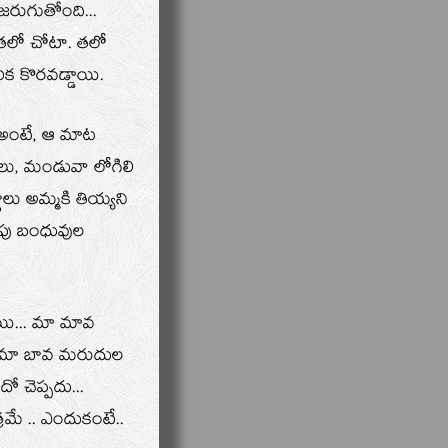
 జరుగుతోంది...
 తలో చోటా. తలో
రిక కొరవడ్డాయి.
ి అంటే, ఆ మాట
తలు, మండువా లోగిలి
ాలు అమ్మకి తియ్యని
రపు బంధువుల
యి... మా మావ
ొని మా బావ మరుదుల
ో చెప్పదు...
మే .. ఎందుకంటే..