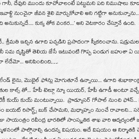
నీ, దేవుని ముందు కూచోవాలంటే పట్టుమని పది నిముషాలు కూడ
వాళ్టి నుంచైనా జీవన శైలి మార్చుకోవాలి అని గట్టిగా అనుకున్నాన
 అనుకున్నదే.... కుక్క తోక వంకర...’ అని వెటకారం చేస్తూనే ఉంది.
శ్రీమతి ఇచ్చిన ఉగాది పచ్చడిని ప్రసాదంగా స్వీకరించాను. షడ్రుచ
టినీ సమ దృష్టితో తెలియ జేసే ఇటువంటి గొప్ప పండుగ బహుశా ఏ 
లేదేమో... అనిపించింది….
లేండ్ లైను, మొబైల్ ఫోన్లు మోగుతూనే ఉన్నాయి... ఉగాది శుభాకాంక్ష
ుల కాల్స్ తో... హేపీ టెల్గూ న్యూ యియర్, హేపీ ఉగాడీ అంటూ వచ్చ
కీ కుయ్ కుయ్ మంటున్నాయి. ప్రొడ్యూసర్ గోపాల్ నుంచి ఫోన్... కొత
ం బయట్ రిసార్ట్స్ బుక్ చేసామని, మధ్యాహ్నం నుంచే రావాలని... సర
రోజు సాయంత్రం రవీంద్ర భారతిలో సాంస్కృతిక శాఖ వారి ఆద్వర్యంలో జ
మేళనంలో పాల్గొనాల్సి ఉందన్న విషయం. అదే విషయం ఆ నిర్మాతకి చెప