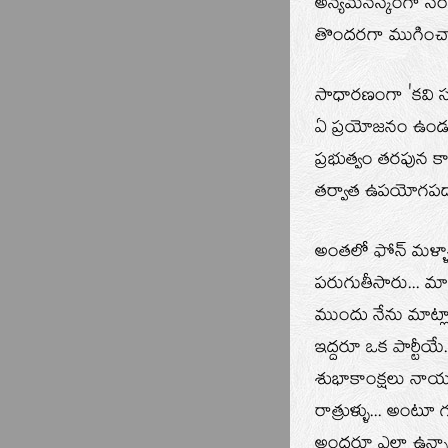
అన్యమనస్కంగా సరే అ
తొందరగా ముగించాల
సాధారణంగా 'కవి స
ఏ ప్రయోజనం ఉండదు
ప్రభుత్వం తరపున 
తర్వాత ఉపయోగపడ్తా
అంతలో ఫోన్ మళ్ళా మ
పరుగుతీసారు... మా 
ముందు నేను మాట్లాడి
ఇద్దరూ ఒక పార్టీయే
శుభాకాంక్షలు నాయన
రాత్రుళ్ళు... అంటూ గ
అందరూ ఎలా ఉన్నారు