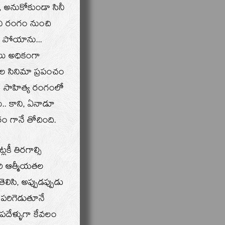
ు, అనుకోకుండా సినీ
నీ రంగం నుంచి
ి పోయాను...
లు అధికంగా
ుల సినిమా ప్రపంచం
ు. సాహిత్య రంగంలో
ు.. కాని, ఏనాడూ
ం గానే తోచింది.
ీ తిరగాల్సి
ూరి ఆత్మీయతల
లిసి, అప్పుడప్పుడు
పరిగెడుతూనే
పదేళ్ళుగా కేవలం