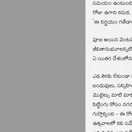
సమయం ఉంటుంది గా
రోజు ఉగాది కనుక, ఇ
'ఈ నిర్ణయం గతేడాది
పూజ అయిన వెంటనే.. 
జీవితానుభవాలన్ని
ఏ యితర దేశంలోనూ 
ఎడ తెరిపి లేకుండా 
బంధువులు, సన్నిహిత
మొబైల్సు మాటి మాటి
సిట్టింగు కోసం నగర
గుర్తొచ్చింది - ఈ 
ఉత్సవాలలో కవి సమ్