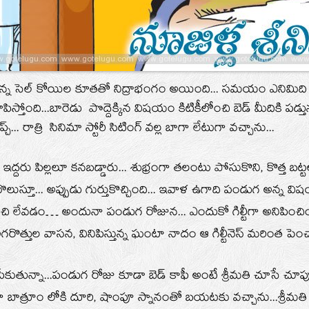
్న సెల్ కోయిల కూతతో నిద్రాభంగం అయింది... సమయం ఎనిమిద
్తోంది...బారెడు పొద్దెక్కిన విషయం కిటికీలోంచి బెడ్ మీదికి పడ్త
.ప్చ్... రాత్రి సినిమా స్టోరీ సిటింగ్ వల్ల బాగా లేటుగా వచ్చాను...
కి ఇద్దరు పిల్లలూ కనబడ్డారు... శుభ్రంగా తలంటు పోసుకొని, కొత్త బట్టల
 వొలుస్తూ... అప్పుడు గుర్తుకొచ్చింది... ఇవాళ ఉగాది పండుగ అన్న విష
ంచి లేవడం… అందునా పండుగ రోజున... ఎందుకో గిల్టీగా అనిపించింద
అగరొత్తుల వాసన, వినిపిస్తున్న ఘంటా నాదం ఆ గిల్టీనెస్ మరింత పెం
కుతున్నా...పండుగ రోజు కూడా బెడ్ కాఫీ అంటే శ్రీమతి చూసే చూపు గుర
ాత్రూం లోకి దూరి, షాంపూ స్నానంతో బయటకు వచ్చాను...శ్రీమత