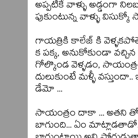
అప్పటికే వాళ్ళు అడ్డంగా ని
పుకుంటున్న వాళ్ళు విసుక్కో 
గాయత్రికి కాలేజ్ కి వెళ్ళక
క పక్క, అనుకోకుండా వచ్
గోల్కొండ వెళ్ళడం, సాయంత్
దులుకుంటే మళ్ళీ వస్తుందా.. 
డేమో ...
సాయంత్రం దాకా ... అతని 
బాగుంది... ఏం మాట్లాడతాడో.