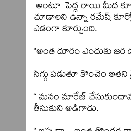
అంటూ పెద్ద రాయి మీద కూర్
చూడాలని ఉన్నా రమేష్ కూర
ఎడంగా కూర్చుంది.
“అంత దూరం ఎందుకు జర దగ్
సిగ్గు పడుతూ కొంచెం అతని వ
“ మనం మారేజ్ చేసుకుందామ
తీసుకుని అడిగాడు.