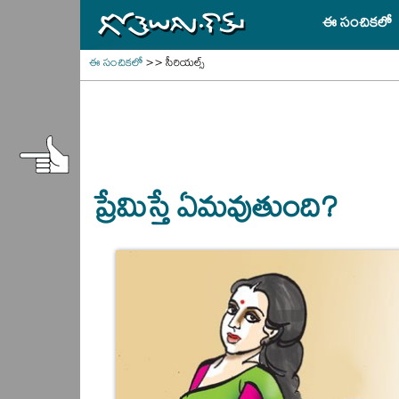
ఈ సంచికలో
ఈ సంచికలో
>> సీరియల్స్
ప్రేమిస్తే ఏమవుతుంది?