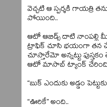
వెచ్చటి ఆ స్పర్శకి గాయత్రి
పోయింది..
ఆటో ఆబిడ్స్ దాటి నాంపల్లి 
ట్రాఫిక్ చూసి భయంగా తన చే
చూస్తారేమో అన్నట్టు పుస్తకం 
ఆటో మాసాబ్ ట్యాంక్ చేరింది
“బుక్ ఎందుకు అడ్డం పెట్టుకు
“ఊరికే” అంది..