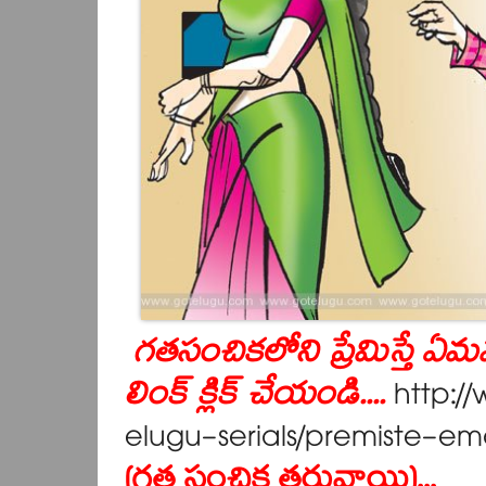
గతసంచికలో
ని
ప్రేమిస్తే 
లింక్ క్లిక్ చేయండి....
http:/
elugu-serials/premiste-e
(గత సంచిక తరువాయి)...