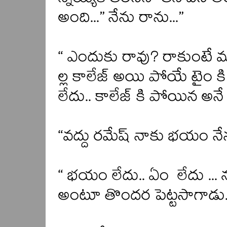
న్నయ్యకి తెలిసినా తన పని అ
అంది...” నేను రాను...”
“ ఎందుకు రావు? రాకుంటే 
ల్ల కాలేజ్ అయి పోయే టైం కి 
లేదు.. కాలేజ్ కి పోయిన అనే చెప
“వద్దు రమేష్ నాకు భయం నేన
“ భయం లేదు.. ఏం లేదు ... న
అంటూ తొందర పెట్టసాగాడు