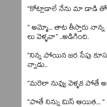
“కోట్లాడాలే నేను మా డాడి తో
“ అమ్మో... తాట తీస్తారు నాన్
లు వెళ్ళవా” ..అడిగింది.
“నిన్న పోయిన జర సేపు కూసున
న్నాడు..
“మరెలా నువ్వు వెళ్ళక పోతే అ
“పొతే నిన్ను మిస్ ఆయిత... “ 