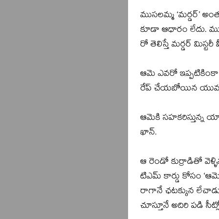
ముసలమ్మ ‘మర్డర్‌’ అంత
కూడా ఆధారం లేదు. ముస
రో తెలిస్తే మర్డర్‌ మిస్టర
ఆమె ఎవరో ఇప్పటికింకా కన
రేప్‌ చేయబోయిన యువకుల
ఆమెకి సహకరిస్తున్న యాచక
ఖాన్‌.
ఆ రెండో కుర్రాడితో వెళ్ళి
టిఎమ్‌ కార్డు కోసం ‘ఆమ
రాగానే ఛటక్కున లేచాడు ఎ
చూస్తూనే అదిరి పడి సీట