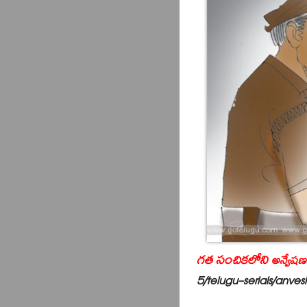
గత సంచికలో
ని
అన్వేషణ
5/telugu-serials/anv