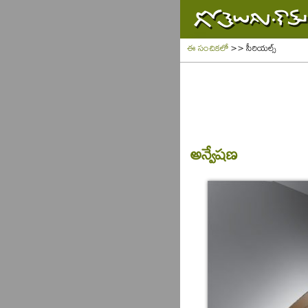
ఈ సంచికలో
>> సీరియల్స్
అన్వేషణ