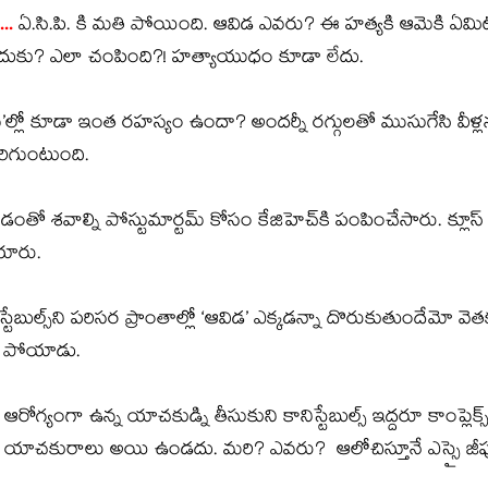
...
ఏ.సి.పి. కి మతి పోయింది. ఆవిడ ఎవరు? ఈ హత్యకి ఆమెకి ఏ
ందుకు? ఎలా చంపింది?! హత్యాయుధం కూడా లేదు.
రగ్గు’ల్లో కూడా ఇంత రహస్యం ఉందా? అందర్నీ రగ్గులతో ముసుగేసి వీళ్
ిగుంటుంది.
ంతో శవాల్ని పోస్టుమార్టమ్‌ కోసం కేజిహెచ్‌కి పంపించేసారు. క్లూస్
యారు.
్టేబుల్స్‌ని పరిసర ప్రాంతాల్లో ‘ఆవిడ’ ఎక్కడన్నా దొరుకుతుందేమో వెతకమ
లి పోయాడు.
ోగ్యంగా ఉన్న యాచకుడ్ని తీసుకుని కానిస్టేబుల్స్‌ ఇద్దరూ కాంప్లెక్స్‌
 యాచకురాలు అయి ఉండదు. మరి? ఎవరు? ఆలోచిస్తూనే ఎస్సై జీపుల