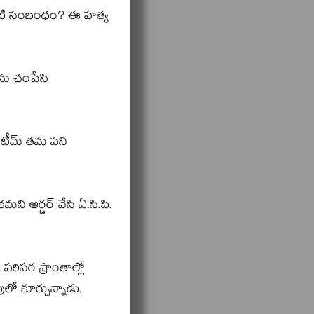
మిటి సంబంధం? ఈ హత్య
లను చంపేసి
‌ టీమ్‌ తమ పని
ని ఆర్డర్‌ వేసి ఏ.సి.పి.
 పరిసర ప్రాంతాల్లో
ో కూర్చున్నాడు.