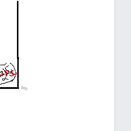
రేట్లు