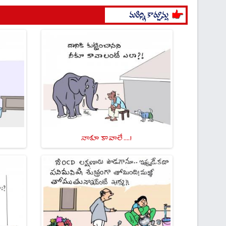
నాకూ కావాలే ....!