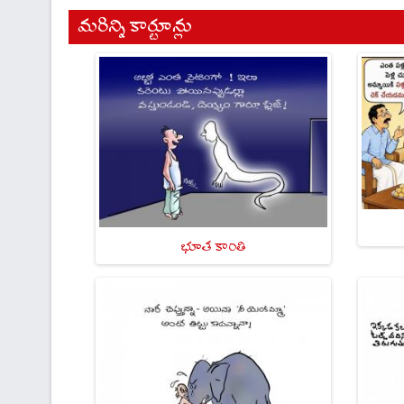
మరిన్ని కార్టూన్లు
భూత కాంతి