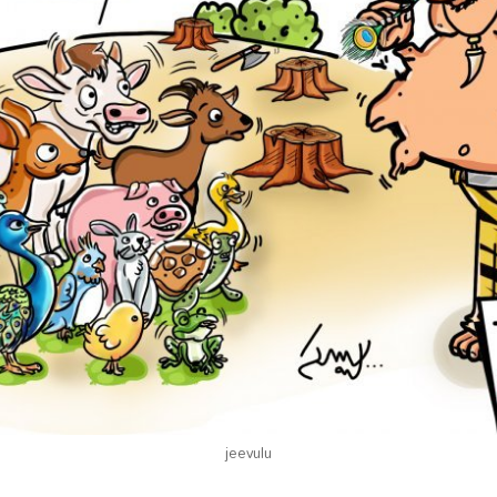
jeevulu