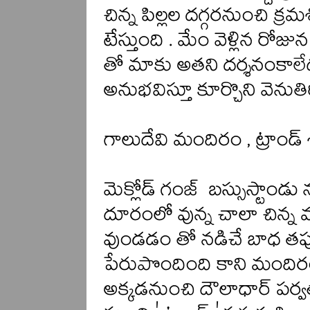
చిన్న పిల్లల దగ్గరనుంచి క్
టేస్తుంది . మేం వెళ్లిన ర
తో మాకు అతని దర్శనంకాలే
అనుభవిస్తూ కూర్చొని వెనుతిర
గాలుదేవి మందిరం , ట్రాండ్
మెక్లోడ్ గంజ్ బస్సుస్టాండ
దూరంలో వున్న చాలా చిన్న మంద
వుండడం తో నడిచే బాధ తప్ప
పేరుపొందింది కాని మందిరం
అక్కడనుంచి దౌలాధార్ పర్వ