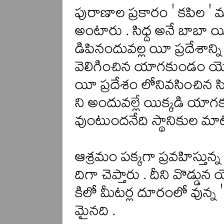
పురాణాల ప్రకారం ' కపిల ' మ
అంటారు . సిధ్ద అనే బాబా 
డిపినందువల్ల యీ ప్రదేశాన్ని 
వెలిగించిన యాగకుండం యె
యీ ప్రదేశం లోనివసించిన సి
ని అందువల్లే యిక్కడి యా
వుంటుందనేది స్థానికుల మా
ఆశ్రమం పక్కగా ప్రవహిస్తున
దిగా చెప్తారు . దీని వొడ్డు
కిలో మీటర్ల దూరంలో వున
మైనది .