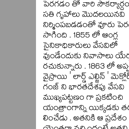
పెరగడం తో వారి సౌకర్యార్ద
సతి గృహాలు మొదలయినవి
నిర్మింపబడడంతో వూరు పె
సాగింది . 1855 లో ఆంగ్ల
సైనికాధికారులు వేసవిలో
వుండేందుకు నివాసాలు యేర
రచుకున్నారు . 1863 లో అప్
వైస్రాయి ' లార్డ్ ఎల్జిన్ ' మెక్లో
గంజ్ ని భారతదేశపు వేసవి
ముఖ్యపట్టణం గా ప్రకటించి
యంత్రాంగాన్ని యిక్కడకు త
లించేడు . అతనికి ఆ ప్రదేశం