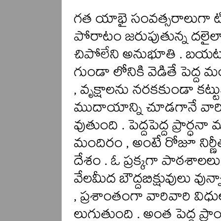
గత యాభై సంవత్సరాలుగా టి
పోరాటం జరుపుతున్న దలై
చిపోలేని అనుభూతి . బయట
గుండా లోనికి వెడితే పెద్
, వృక్షాలను నరకకుండా కట్టు
ముదాయాన్ని చూడగానే వారిక
వుతుంది . పెద్దపెద్ద ప్రార్
మందిరం , అంటే రోజూ నిర్ణీ
దేశం . ఓ ప్రక్కగా పాఠశాల
వేలమీద బౌద్దబిక్షువులు వున్
, ప్రశాంతంగా వారివారి విధులు 
లుగుతుంది . అంత పెద్ద ప