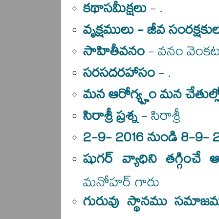
కథాసమీక్షలు
- .
వృక్షములు - జీవ సంరక్షకు
సాహితీవనం
- వనం వెంకట 
సరసదరహాసం
- .
మన ఆరోగ్య్హం మన చేతుల్ల
సిరాశ్రీ ప్రశ్న
- సిరాశ్రీ
2-9- 2016 నుండి 8-9- 
షుగర్ వ్యాధిని తగ్గించే 
మనోహర్ గారు
గురువు స్థానము సమాజమ