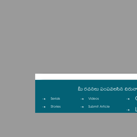
మీ రచనలు పంపవలసిన చిరున
Serials
Videos
Stories
Submit Article
Columns
Contact
Cinema
Privacy Policy
Cartoons