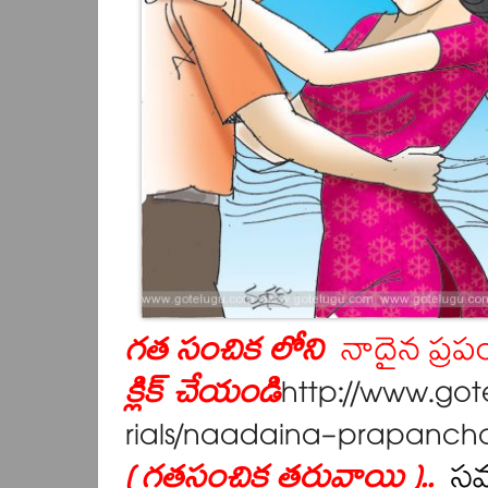
నాదైన ప్ర
గత సంచి
క లోని
http://www.got
క్లిక్
చేయండి
rials/naadaina-prapanc
సమ
( గతసంచిక తరువాయి )..