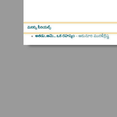
మరిన్ని సీరియల్స్
అతడు..ఆమె... ఒక రహస్యం
- ఆకునూరి మురళీక్రిష్ణ