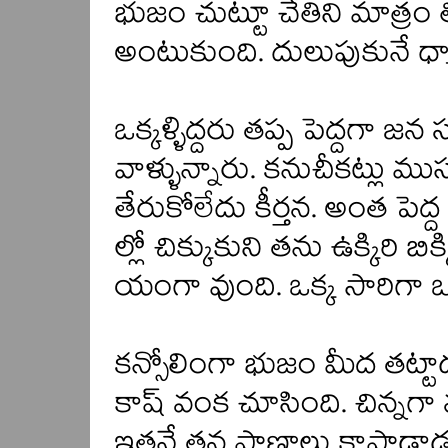
భుజం చుట్టూ చేతిని మాత్రం 
అంటుకుంది. దులుపుకునే ధ్
ఒక్కళ్ళిద్దరు తప్ప పెద్దగా 
వాళ్ళున్నారు. కనుచీకట్లు మ
తేరుకోలేదు కీర్తన. అంత పెద
ల్లో చిక్కుకుని తను ఉక్కిరి
యంగా వుంది. ఒక్క సారిగా ఒ
కన్సోలింగా భుజం మీద తట్టా
కాష్‌ వంక చూసింది. చిన్నగా 
ఇతనే తన ప్రాణాలు కాపాడాడ