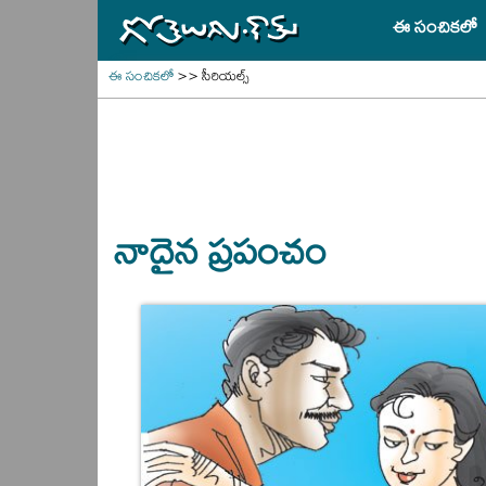
ఈ సంచికలో
ఈ సంచికలో
>> సీరియల్స్
నాదైన ప్రపంచం