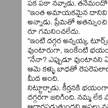
పక పకా నవ్వాడు. తనేమందో గు
‘‘ఇంత అమాయకమైన దానివి 
అన్నాడు. ప్రేమతో అతన్నుం
రూ గమనించలేదు.
‘‘ఇంటి దగ్గర అన్నయ్య, టూర్స్
వుంటారుగా, ఇంకేంటి భయం?
‘‘నేనా? ఎప్పుడూ వుంటానని 
ఆమె కళ్ళు బాధతో రెపరెపలాడా
మీద అంది.
నిట్టూర్చాడు. కీర్తనకి భయ
దగ్గరగా జరిగింది. నమ్మ 