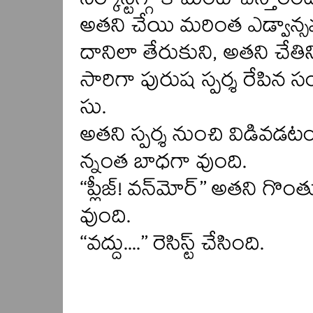
సర్కాస్టిగ్గా కామెంట్‌ చేస్తారె
అతని చేయి మరింత ఎడ్వాన్స
దానిలా తేరుకుని, అతని చేతిని
సారిగా పురుష స్పర్శ రేపి
సు.
అతని స్పర్శ నుంచి విడివడట
న్నంత బాధగా వుంది.
‘‘ప్లీజ్‌! వన్‌మోర్‌’’ అతని గ
వుంది.
‘‘వద్దు....’’ రెసిస్ట్‌ చేసింది.