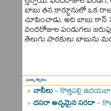
ర్తిస్తాయి. వందరోజుల పండగ, ఆ
బాబు తన కార్టూనులో ఒక ర
చూపించాడు. అది బాబు కాన్ 
వందరోజుల పండుగలు జరుపుకుంటు
తెలుగు పాఠకులు బాబును 
మరిన్ని శీర్షికలు
నానీలు
- కొత్తపల్లి ఉదయబా
దసరా అచ్చమైన సరదా
- కొ