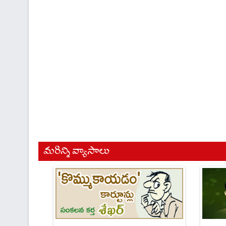
మరిన్ని వ్యాసాలు