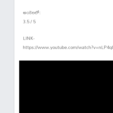
అంకెలలో:
3.5 / 5
LINK-
https://www.youtube.com/watch?v=nLP