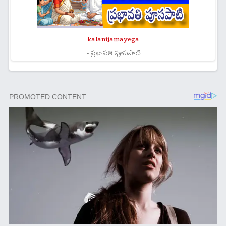
kalanijamayega
- ప్రభావతి పూసపాటి