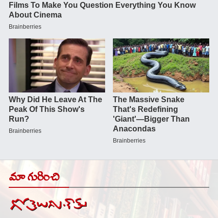
మా గురించి