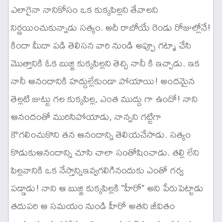
ఎలాగైనా
నాని
కోసం
ఒక
కుక్కపిల్లని
తేవాలని
నిర్ణయించుకున్నాడు
సత్యం
.
అదీ
రాబోయే
రెండు
రోజుల్లో
నే
!
కిందా
మీదా
పడి
తెలిసన
వారి
నుండి
అప్పూ
గటాృ
చేసి
మొత్తానికి
ఓక
బుజ్జి
కుక్క
పిల్లని
తెచ్చి
నానీ
కి
ఇచ్చాడు
.
ఇక
నానీ
ఆనందానికి
హద్దుల్లేకుండా
పోయాయి
!
అందమైన
తెల్లటి
జుట్టు
గల
కుక్కపిల్ల
,
ఎంత
ముద్దు
గా
ఉందో
!
నాని
ఆనందంతో
మురిసి
పోయాడు
,
నాన్నని
గట్టిగా
కౌగలించుకొని
తన
ఆనందాన్ని
తెలియచేసాడు
.
సత్యం
కొడుకు
ఆనందాన్ని
చూసి
చాలా
సంతోషించాడు
.
తల్లి
లేని
పిల్లవానికి
ఒక
నేస్తాన్ని
ఇవ్వగలిగినందుకు
ఎంతో
గర్వ
పడ్డాడు
!
నాని
ఆ
బుజ్జి
కుక్కపిల్లకి
"
హీరో
"
అని
పేరు
పెట్టాడు
తదుపరి
ఆ
సమయం
నుండి
హీరో
అతని
జీవితం