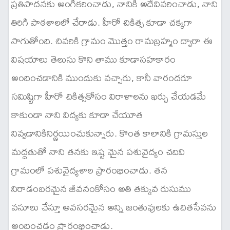
ప్రతిపాదనకు
అంగీకరించాడు
,
నానికి
అదే
వివరించాడు
,
నాని
తిరిగి
పాఠశాలలో
చేరాడు
.
హీరో
చికిత్స
కూడా
చక్కగా
సాగుతోంది
.
చివరికి
గ్రామం
మొత్తం
రామబ్రహ్మం
ద్వారా
ఈ
విషయాలు
తెలుసు
కొని
తాము
కూడా
సహకారం
అందించడానికి
ముందుకు
వచ్చారు
,
కానీ
వారందరూ
సమిష్టిగా
హీరో
చికిత్స
కోసం
విరాళాలను
ఖర్చు
చేయడమే
కాకుండా
నాని
విద్యకు
కూడా
చేయూత
నివ్వడానికి
నిర్ణయించుకున్నారు
.
కొంత
కాలానికి
గ్రామస్తుల
మద్దతుతో
నాని
తనకు
ఇష్ట
మైన
పశు
వైద్యం
చదివి
గ్రామంలో
పశువైద్యశాల
ప్రారంభించాడు
.
తన
నిరాడంబరమైన
జీవనం
కోసం
అతి
తక్కువ
రుసుము
వసూలు
చేస్తూ
అవసరమైన
అన్ని
జంతువులకు
ఉచిత
సేవను
అందించడం
ప్రారంభించాడు
.