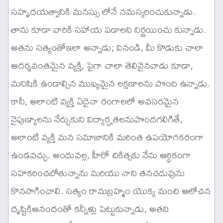
సహృదయత్వానికి
మనస్సు
లోనే
నమస్కరించు
కున్నాడు
.
తాను
కూడా
వారికి
సహాయ
పడాలని
నిర్ణయించు
కున్నాడు
.
అతను
సత్యంతో
ఇలా
అన్నాడు
;
వినండి
,
మీ
కొడుకు
చాలా
ఆదర్శవంతమైన
వ్యక్తి
,
పైగా
చాలా
తెలివైన
వాడు
కూడా
,
మనిషికి
ఉండాల్సిన
ముఖ్యమైన
లక్షణాలను
పొంది
ఉన్నాడు
.
కానీ
,
అలాంటి
వ్యక్తి
ఏదైనా
రంగాలలో
అవసరమైన
నైపుణ్యాలను
నేర్చుకుని
విద్యార్హతలను
పొందగలిగితే
,
అలాంటి
వ్యక్తి
మన
సమాజానికి
మరింత
ఉపయోగకరంగా
ఉండవచ్చు
.
అందువల్ల
,
హీరో
చికిత్సకు
నేను
ఆర్థికంగా
సహకరించబోతున్నాను
మరియు
నాని
తన
చదువును
కొనసాగించాలి
.
సత్యం
రామబ్రహ్మం
యొక్క
మంచి
ఆలోచన
దృష్టికి
ఆనందంతో
కన్నీళ్లు
పెట్టుకున్నాడు
,
అతని