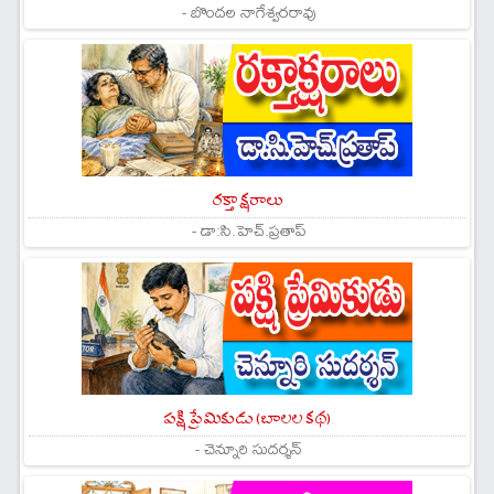
- బొందల నాగేశ్వరరావు
రక్తాక్షరాలు
- డా:సి.హెచ్.ప్రతాప్
పక్షి ప్రేమికుడు (బాలల కథ)
- చెన్నూరి సుదర్శన్