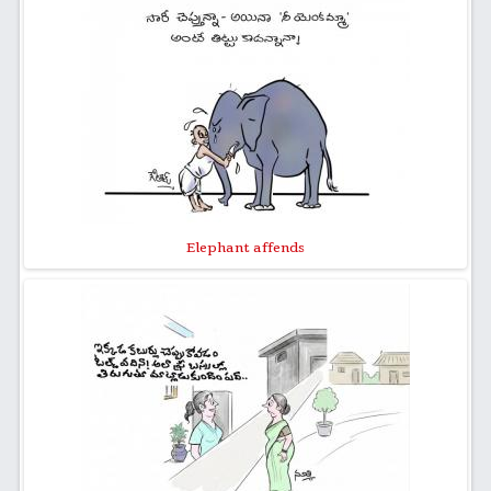
Elephant affends