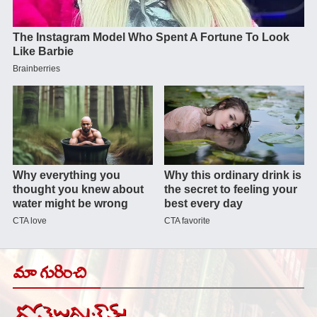
మా గురించి