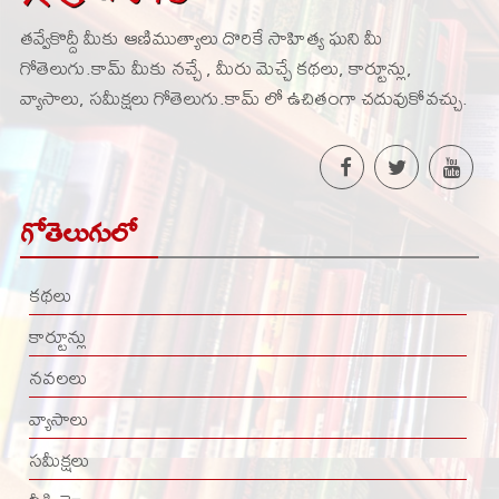
తవ్వేకొద్దీ మీకు ఆణిముత్యాలు దొరికే సాహిత్య ఘని మీ
గోతెలుగు.కామ్ మీకు నచ్చే , మీరు మెచ్చే కథలు, కార్టూన్లు,
వ్యాసాలు, సమీక్షలు గోతెలుగు.కామ్ లో ఉచితంగా చదువుకోవచ్చు.
గోతెలుగులో
కథలు
కార్టూన్లు
నవలలు
వ్యాసాలు
సమీక్షలు