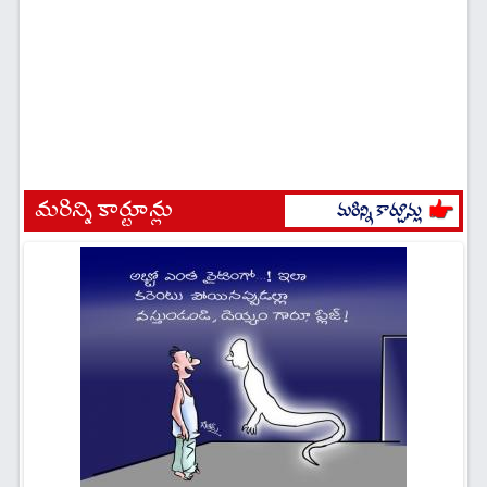
మరిన్ని కార్టూన్లు