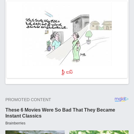
ఫ్రీ బస్