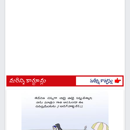
మరిన్ని కార్టూన్లు