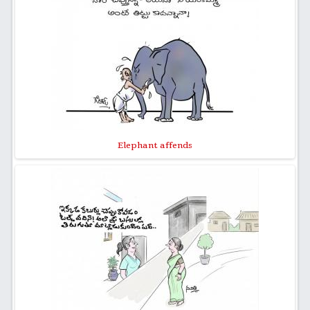
Elephant affends