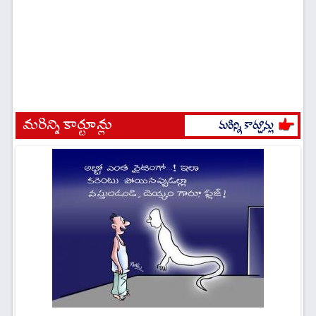
మరిన్ని కార్టూన్లు