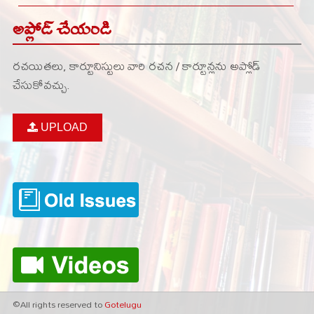
అప్లోడ్ చేయండి
రచయితలు, కార్టూనిస్టులు వారి రచన / కార్టూన్లను అప్లోడ్
చేసుకోవచ్చు.
UPLOAD
©All rights reserved to
Gotelugu