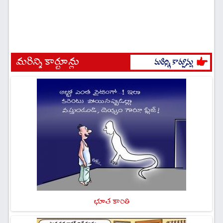
మరిన్ని కార్టూన్లు
భూత కాంతి