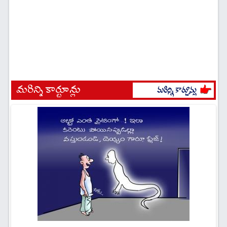
మరిన్ని కార్టూన్లు