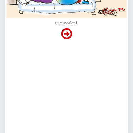
మాట వినట్లేదు!!