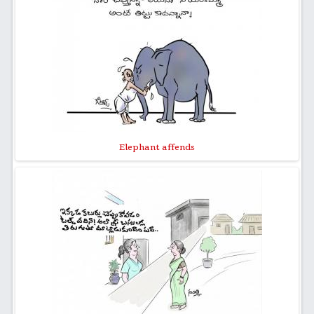
Elephant affends