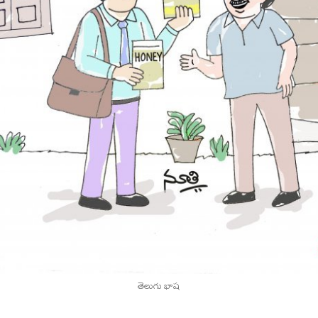
తెలుగు భాష