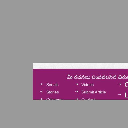
మీ రచనలు పంపవలసిన చిరు
Serials
Videos
Stories
Submit Article
L
Columns
Contact
Cinema
Privacy Policy
Cartoons