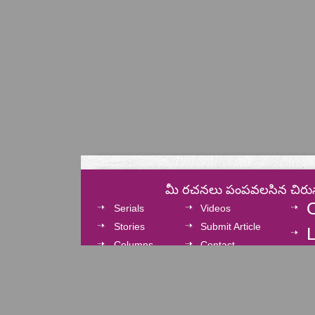
మీ రచనలు పంపవలసిన చిరు
Serials
Videos
Stories
Submit Article
L
Columns
Contact
Cinema
Privacy Policy
Cartoons