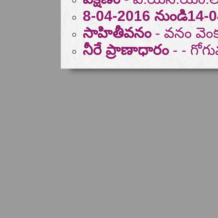
8-04-2016 నుండి14-
సాహితీవనం
- వనం వెం
నీరే ప్రాణాధారం
- - గోగు