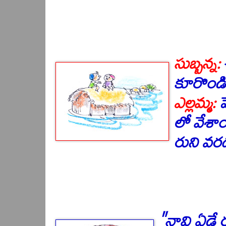
సుబ్బన్న:
కూరొండి 
ఎల్లమ్మ:
ప
లో వేశా
రుని వరద
"నావి ఏడే