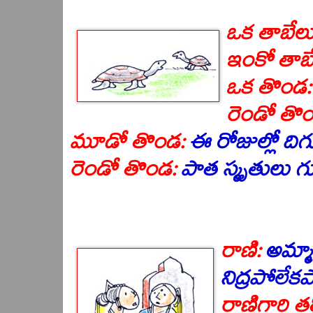
ఒక తాబేల
ఇంకో తాబే
ఒక తొండ
రెండో తొ
మూడో తొండ:
ఈ రోజుల్లో ది
రెండో తొండ:
పాత స్మృతులు గుర
రాణి:
అమ్మా
నిద్రపోలేకప
రాణిగారి తల్