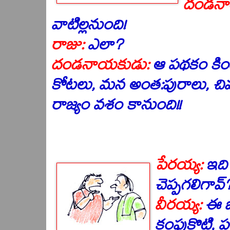
దండనా
వాటిల్లనుంది!
రాజు:
ఎలా?
దండనాయకుడు:
ఆ పథకం కి
కోటలు, మన అంత:పురాలు, చివ
రాజ్యం వశం కానుంది!!
పేరయ్య:
ఇది 
చెప్పగలిగావ్
వీరయ్య:
ఈ బూ
కంపుకొట్టి,