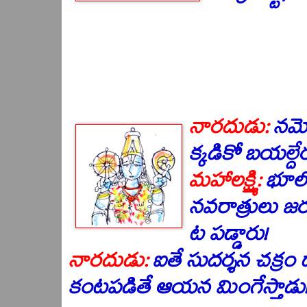
నారదుడు:
నమో
క్కడికో బయల్దేర
మహాలక్ష్మి:
భూలోక
నవరాత్రులు జర
ట పడ్డారు!
నారదుడు:
ఐతే సుదర్శన చక్రం 
కంటపడితే ఆయన మింగేస్తాడు!