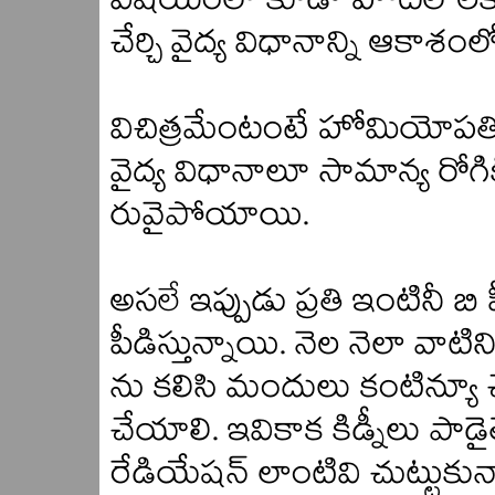
విషయంలో కూడా హోటల్ లకు ముం
చేర్చి వైద్య విధానాన్ని ఆకాశంలో
విచిత్రమేంటంటే హోమియోపత
వైద్య విధానాలూ సామాన్య 
రువైపోయాయి.
అసలే ఇప్పుడు ప్రతి ఇంటినీ బి 
పీడిస్తున్నాయి. నెల నెలా వాటిని
ను కలిసి మందులు కంటిన్య
చేయాలి. ఇవికాక కిడ్నీలు పాడై
రేడియేషన్ లాంటివి చుట్టుకు