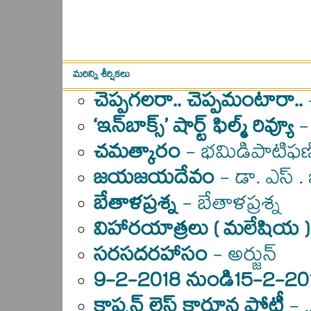
మరిన్ని శీర్షికలు
చెప్పగలరా.. చెప్పమంటారా..
-
‘ఇన్‍బాక్స్’ షార్ట్ ఫిల్మ్ రివ్యూ
-
చమత్కారం
- భమిడిపాటిఫణ
జయజయదేవం
- డా. ఎస్ 
బేతాళప్రశ్న
- బేతాళప్రశ్న
విహారయాత్రలు ( మలేషియ )
సరసదరహాసం
- అర్జున్
9-2-2018 నుండి15-2-20
కాప్షన్ లెస్ కార్టూన్ల పోటీ
- .