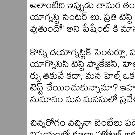
అలాంటిది ఇప్పుడు తామర తంపరగ
యాగ్నస్టి సెంటర్ లు. ప్రతి టెస
వుతుందో’ అని పేషేంట్ కి 
కొన్ని డయాగ్నస్టిక్ సెంటర్లూ, 
యాగ్నొసిస్ టెస్ట్ ప్యాకేజెస్, హె
ర్చు తకువే కదా, మన హెల్త్ ఒ
టెస్ట్ చేయించుకున్నామా? ఇహ 
నుమానం మన మనసులో ప్రవేశ
చిన్నరోగం వచ్చినా బెంబేలు పడేంత