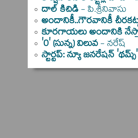
దాల్ కిచిడి
- పి.శ్రీనివాసు
అందానికీ..గౌరవానికీ చీరకట్
కూరగాయలు అందానికి నేస్తాల
'0' (సున్న) విలువ
- నరేష్
స్టార్టప్‌: న్యూ జనరేషన్‌ 'థమ్స్‌