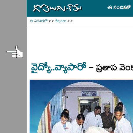
ఈ సంచికలో
ఈ సంచికలో
>>
శీర్షికలు
>>
-
వైద్యో..వ్యాపారో
ప్రతాప వె