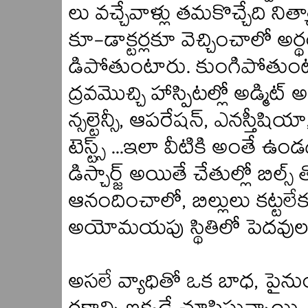
లు వచ్చేవాళ్లు తమకొచ్చేది 
కూ-డాక్టర్లకూ వెచ్చించాలో
డిపోతుంటారు. కుంగిపోతుంట
ద్రవమొచ్చి హాస్పిటల్లో అడ్మిట్ 
న్సల్టెన్సీ, ఆపరేషన్, ఎనస్తీషియ
టెస్ట్స్ ...ఇలా వీటికి అంతే ఉండ
డిస్చార్జ్ అయితే చేతుల్లో బిల్స
ఆనందించాలో, బిల్లులు కట్ట
అయోమయపు స్థితిలో పెదవులప
అసలే వ్యాధితో ఒక బాధ, పైనుం