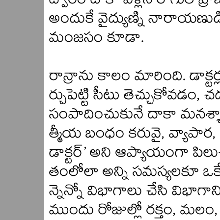
ద్వారం దాకా వెళ్లిన రోగుల ప్ర
అందుకే వైద్యుణ్ని నారాయణుడి
మంజసం కూడా.
రాన్రాను కాలం మారింది. డాక్టర
ర్చుపెట్టి సీటు తెచ్చుకోవడం, 
సంపాదించుకునే దాకా మనశ్శాం
త్మీయ బంధం కరువై, వ్యాపార,
డాక్టర్’ అని ఆప్యాయంగా పిల
తంలోలా అన్ని సమస్యలకూ ఒకే డ
న్నెన్నో విభాగాలు చేసి విభాగాన
ముందు రోజుల్లో రక్తం, మలం,