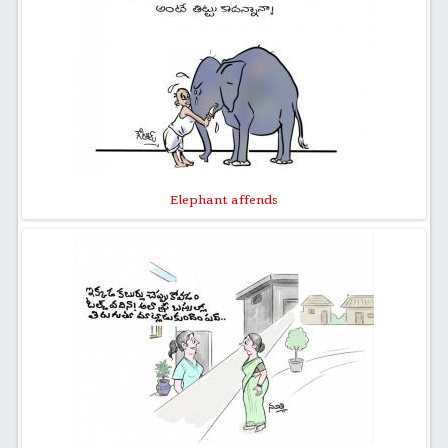
Elephant affends