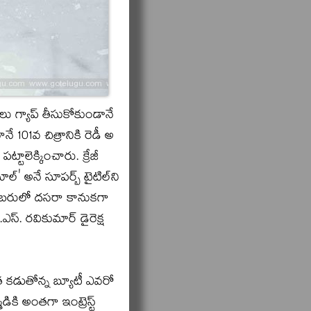
ు గ్యాప్‌ తీసుకోకుండానే
నే 101వ చిత్రానికి రెడీ అ
టాలెక్కించారు. క్రేజీ
్‌' అనే సూపర్బ్‌ టైటిల్‌ని
్టెంబరులో దసరా కానుకగా
‌. రవికుమార్‌ డైరెక్ష
 కడుతోన్న బ్యూటీ ఎవరో
కి అంతగా ఇంట్రెస్ట్‌