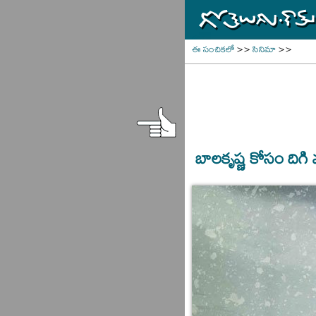
ఈ సంచికలో
>>
సినిమా
>>
బాలకృష్ణ కోసం దిగి