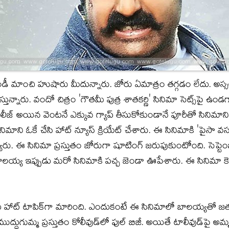
ండీ మాంచి హుషారు మీదున్నారు. జోరు ఏమాత్రం తగ్గడం లేదు. అస్సల
్తున్నారు. వందో చిత్రం 'గౌతమీ పుత్ర శాతకర్ణి' సినిమా సెట్స్‌పై ఉండగా
్‌ అయిన వెంటనే ఎక్కువ గ్యాప్‌ తీసుకోకుండానే పూరీతో సినిమాని పట్
ాని ఓకే చేసి హాట్‌ న్యూస్‌ క్రియేట్‌ చేశారు. ఈ సినిమాకి 'పైసా వసూల
య్యారు. ఈ సినిమా ప్రస్తుతం జోరుగా షూటింగ్‌ జరుపుకుంటోంది. సెప
లయ్య ఇప్పుడు మరో సినిమాకి పచ్చ జెండా ఊపేశారు. ఈ సినిమా కె.ఎస్
 హాట్‌ టాపిక్‌గా మారింది. ఎందుకంటే ఈ సినిమాలో బాలయ్యతో జత
గుమ్మ ప్రస్తుతం కోలీవుడ్‌లో ఫుల్‌ బిజీ. అయితే టాలీవుడ్‌పై అమ్మడి