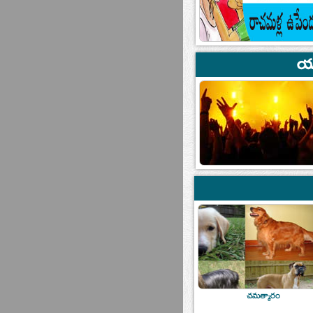
చమత్కారం