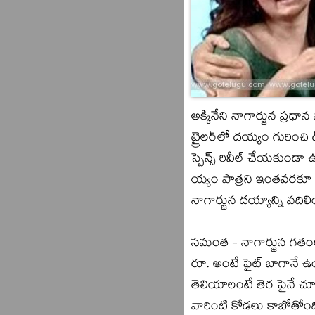
అక్కినేని నాగార్జున ప్రధాన
ట్రైలర్‌లో దయ్యం గురించ
స్పెన్స్‌ రివీల్‌ చేయకు
య్యం పాత్రని ఇంతవరకూ తెల
నాగార్జున దయ్యాన్ని వదిల
సమంత - నాగార్జున గతంలో 
రూ. అంటే ఫైట్‌ బాగానే ఉంద
తెలియాలంటే తెర పైనే చూడ
వారింటి కోడలు కాబోతోం