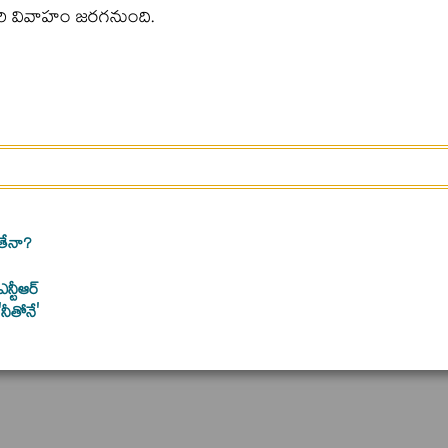
ీరి వివాహం జరగనుంది.
ంతేనా?
ఎన్టీఆర్‌
నీతోనే'