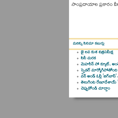
సాంప్రదాయాల ప్రకారం వ
మరిన్ని సినిమా కబుర్లు
జై లవ కుశ చిత్రసమీక్ష
సినీ చురక
మెహరీన్‌ సో క్యూట్‌.. అ
స్పైడర్‌ మార్మోగిపోతోంది
వన్‌ అండ్‌ ఓన్లీ 'బిగ్‌బాస్‌' 
తెలుగింట రేణూదేశాయ్‌ '
చెప్పుకోండి చూద్దాం