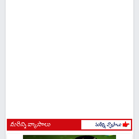
మరిన్ని వ్యాసాలు