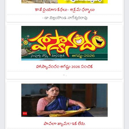
కాశీ ప్రయాణ కథలు - ఆశ్రమ ధర్మాలు
- డా.బెల్లంకొండ నాగేశ్వరరావు
హాస్యానందం ఆగష్టు 2026 సంచిక
- .
పావలా శ్యామల ఇక లేరు.