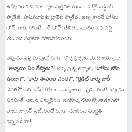
ఉద్యోగం వచ్చిన తర్వాత వ్యక్తిగత రుణం. పెళ్లికి వెడ్డింగ్
ప్యాకేజీ. హనీమూన్‌కు ట్రావెల్ ప్యాకేజీ. ఇల్లు కొంటే హోమ్
లోన్. కారు కొంటే కార్ లోన్. జీవితం మొత్తం ఒక పెద్ద
ఈఎంఐ పట్టికగా మారిపోయింది.
ఇప్పుడు పెళ్లి చూపుల్లో కూడా కొత్త ప్రశ్నలు మొదలయ్యాయి.
“
అబ్బాయి ఏం చేస్తాడు?”
అన్న ప్రశ్న తర్వాత,
“
హోమ్ లోన్
ఉందా?”, “
కారు ఈఎంఐ ఎంత?”, “
క్రెడిట్ కార్డు బాకీ
ఎంత?”
అని అడిగే రోజులు వచ్చేశాయి. ప్రేమ కంటే ఇప్పుడు
పరపతికే విలువ ఎక్కువైంది. ఇంకొన్ని రోజుల్లో జాతకంతో
పాటు బ్యాంక్ స్టేట్‌మెంట్ కూడా చూపించే పరిస్థితి
వస్తుందేమో!