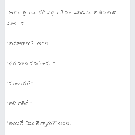
సాయంత్రం ఇంటికి వెళ్లగానే మా ఆవిడ సంచి తీసుకుని
చూసింది.
“టమాటాలు?” అంది.
“ధర చూసి వదిలేశాను.”
“వంకాయ?”
“అదీ ఖరీదే.”
“అయితే ఏమి తెచ్చారు?” అంది.