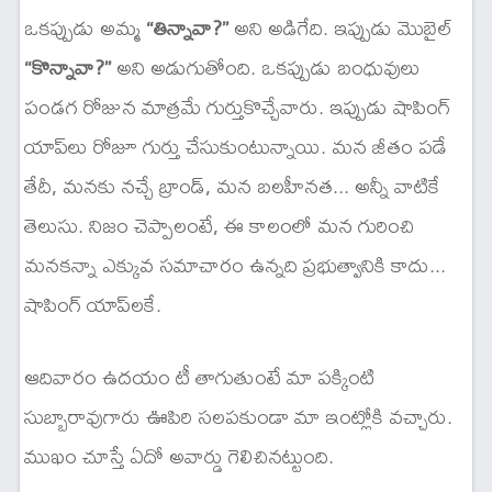
ఒకప్పుడు అమ్మ
“
తిన్నావా?”
అని అడిగేది. ఇప్పుడు మొబైల్
“
కొన్నావా?”
అని అడుగుతోంది. ఒకప్పుడు బంధువులు
పండగ రోజున మాత్రమే గుర్తుకొచ్చేవారు. ఇప్పుడు షాపింగ్
యాప్‌లు రోజూ గుర్తు చేసుకుంటున్నాయి. మన జీతం పడే
తేదీ, మనకు నచ్చే బ్రాండ్, మన బలహీనత... అన్నీ వాటికే
తెలుసు. నిజం చెప్పాలంటే, ఈ కాలంలో మన గురించి
మనకన్నా ఎక్కువ సమాచారం ఉన్నది ప్రభుత్వానికి కాదు...
షాపింగ్ యాప్‌లకే.
ఆదివారం ఉదయం టీ తాగుతుంటే మా పక్కింటి
సుబ్బారావుగారు ఊపిరి సలపకుండా మా ఇంట్లోకి వచ్చారు.
ముఖం చూస్తే ఏదో అవార్డు గెలిచినట్టుంది.