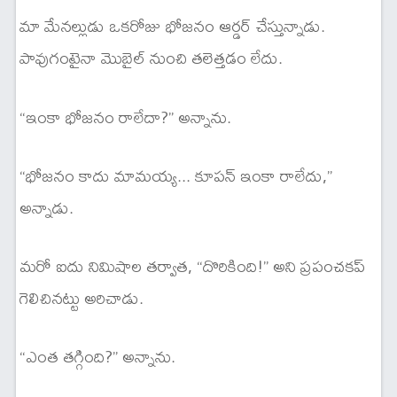
మా మేనల్లుడు ఒకరోజు భోజనం ఆర్డర్ చేస్తున్నాడు.
పావుగంటైనా మొబైల్ నుంచి తలెత్తడం లేదు.
“ఇంకా భోజనం రాలేదా?” అన్నాను.
“భోజనం కాదు మామయ్య... కూపన్ ఇంకా రాలేదు,”
అన్నాడు.
మరో ఐదు నిమిషాల తర్వాత, “దొరికింది!” అని ప్రపంచకప్
గెలిచినట్టు అరిచాడు.
“ఎంత తగ్గింది?” అన్నాను.