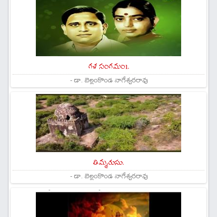
గళ సంగమం1.
- డా. బెల్లంకొండ నాగేశ్వరరావు
తిమ్మరుసు.
- డా. బెల్లంకొండ నాగేశ్వరరావు