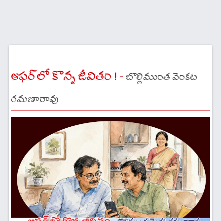
ఆఫర్‌లో కొన్న జీవితం ! -
బొల్లిముంత వెంకట
రమణారావు