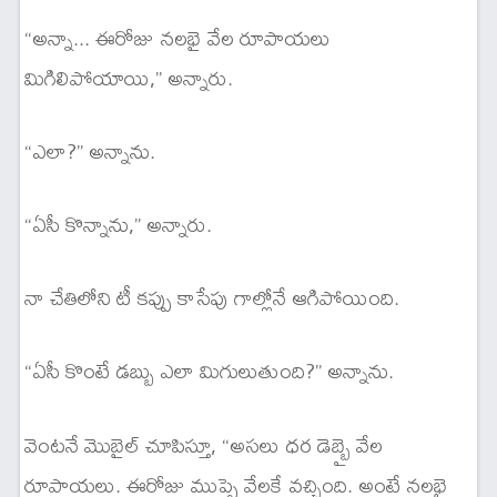
“అన్నా... ఈరోజు నలభై వేల రూపాయలు
మిగిలిపోయాయి,” అన్నారు.
“ఎలా?” అన్నాను.
“ఏసీ కొన్నాను,” అన్నారు.
నా చేతిలోని టీ కప్పు కాసేపు గాల్లోనే ఆగిపోయింది.
“ఏసీ కొంటే డబ్బు ఎలా మిగులుతుంది?” అన్నాను.
వెంటనే మొబైల్ చూపిస్తూ, “అసలు ధర డెబ్బై వేల
రూపాయలు. ఈరోజు ముప్పై వేలకే వచ్చింది. అంటే నలభై