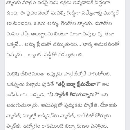
బ్యాంకు మాత్రం ఇరవై ఐదు లక్షలు ఇవ్వడానికి సిద్ధంగా
ఉంది. ఈ ప్రపంచంలో మనల్ని గుడ్డిగా నమ్మేవాళ్లు ముగ్గురే
అనిపించింది. ఒకరు అమ్మ. రెండోది బ్యాంకు. మూడోది
మనం చెప్పే అబద్ధాలను వింటూ కూడా నవ్వే భార్య. తేడా
ఒక్కటే... అమ్మ ప్రేమతో నమ్ముతుంది... భార్య అనుభవంతో
నమ్మదు... బ్యాంకు వడ్డీతో నమ్ముతుంది.
మనిషి జీవితమంతా ఇప్పుడు ప్యాకేజీల్లోనే సాగుతోంది.
ఒకప్పుడు పిల్లాడు పుడితే
“
తల్లీ బిడ్డా క్షేమమేనా?”
అని
అడిగేవారు. ఇప్పుడు
“
ఏ ప్యాకేజీ తీసుకున్నారు?”
అని
అడుగుతున్నారు. ఆసుపత్రిలో పుట్టుకకు ప్యాకేజీ, టీకాలకు
ప్యాకేజీ, స్కూల్లో అడ్మిషన్‌కు ప్యాకేజీ, కాలేజీలో కోర్సుకు
ప్యాకేజీ. ఉద్యోగం రాకముందే విద్యా రుణం వస్తోంది.