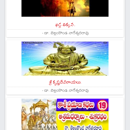
ఖడ్గ తిక్కన .
- డా. బెల్లంకొండ నాగేశ్వరరావు
శ్రీ కృష్ణదేవరాయలు.
- డా. బెల్లంకొండ నాగేశ్వరరావు