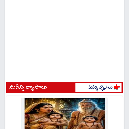
మరిన్ని వ్యాసాలు