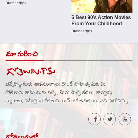
మా గురించి
తవ్వేకొద్దీ మీకు ఆణిముత్యాలు దొరికే సాహిత్య ఘని మీ
గోతెలుగు.కామ్ మీకు నచ్చే , మీరు మెచ్చే కథలు, కార్టూన్లు,
వ్యాసాలు, సమీక్షలు గోతెలుగు.కామ్ లో ఉచితంగా చదువుకోవచ్చు.
గోతెలుగులో