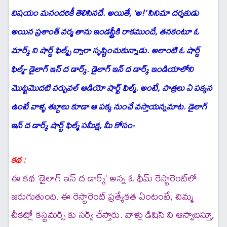
విషయం మనందరికీ తెలిసినదే. అయితే, ‘అ!’ సినిమా దర్శకుడు
అయిన ప్రశాంత్ వర్మ తాను ఇండస్ట్రీకి రాకముందే, తనకంటూ ఓ
మార్క్ ని షార్ట్ ఫిల్మ్స్ ద్వారా సృష్టించుకున్నాడు. అలాంటి ఓ షార్ట్
ఫిల్మ్- డైలాగ్ ఇన్ ద డార్క్. డైలాగ్ ఇన్ ద డార్క్ ఇండియాలోని
మొట్టమొదటి వర్చువల్ ఆడియో షార్ట్ ఫిల్మ్. అంటే, పాత్రలు ఏ పక్కన
ఉంటే వాళ్ళ శబ్దాలు కూడా ఆ పక్క నుంచే వస్తాయన్నమాట. డైలాగ్
ఇన్ ద డార్క్ షార్ట్ ఫిల్మ్ సమీక్ష, మీ కోసం-
కథ :
ఈ కథ ‘డైలాగ్ ఇన్ ద డార్క్’ అన్న ఓ థీమ్ రెస్టారెంట్‍లో
జరుగుతుంది. ఈ రెస్టారెంట్ ప్రత్యేకత ఏంటంటే, చిమ్మ
చీకట్లో కస్టమర్స్ కు సర్వ్ చేస్తారు. వాళ్లు డిషిస్ ని ఆస్వాదిస్తూ,