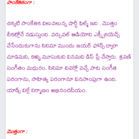
సాంకేతికంగా :
చక్కటి సాంకేతిక విలువలున్న షార్ట్ ఫిల్మ్ ఇది . మొత్తం
చీకట్లోనే నడుస్తుంది. వర్చువల్ ఆడియోని ఎక్స్పీరియెన్స్
చేసేందుకుగాను సినిమా ముందు ఇయర్ ఫోన్స్ ద్వారా
చూడమని, కళ్ళు మూసుకుని వినమని డిస్ ప్లే చేస్తారు. శ్రవణ్
సంగీతం మధురం. సినిమా చివర్లో వచ్చే పాట సంగీత
పరంగాను, సాహిత్య పరంగానూ వినసొంపుగా ఉంది.
యాడ్స్ విల్లే నిర్మాణం అభినందనీయం.
మొత్తంగా :