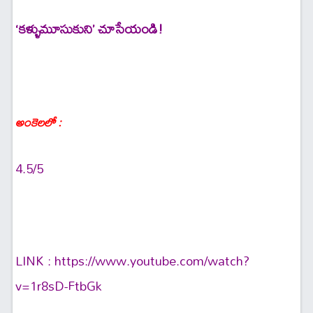
‘కళ్ళుమూసుకుని’ చూసేయండి!
అంకెలలో :
4.5/5
LINK : https://www.youtube.com/watch?
v=1r8sD-FtbGk