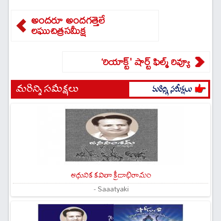
అందరూ అందగత్తెలే
లఘుచిత్రసమీక్ష
‘రియాక్ట్' షార్ట్ ఫిల్మ్ రివ్యూ
మరిన్ని సమీక్షలు
ఆధునిక కవితా క్రీడాభిరామం
- Saaatyaki