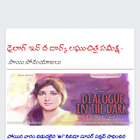
డైలాగ్ ఇన్ ద డార్క్ లఘుచిత్ర సమీక్ష -
-సాయి సోమయాజులు
పోయిన వారం విడుదలైన ‘అ!’ సినిమా సూపర్ సక్సస్ సాధించిన