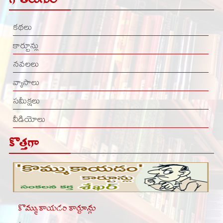
కథలు
కార్టూన్లు
నవలలు
వ్యాసాలు
సమీక్షలు
వీడియోలు
కొత్తగా
కొమ్ముకాయడం కార్టూన్లు
- ,