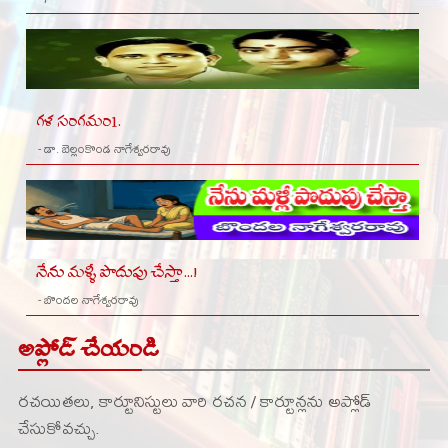
గళ సంగమం1.
- డా. బెల్లంకొండ నాగేశ్వరరావు
నేను మళ్ళీ పొదుపు చేస్తా...!
- బొందల నాగేశ్వరరావు
అప్లోడ్ చేయండి
రచయితలు, కార్టూనిస్టులు వారి రచన / కార్టూన్లను అప్లోడ్
చేసుకోవచ్చు.