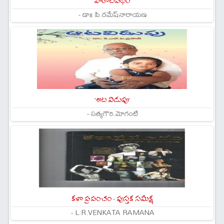
“పోరాటపథం”
- డా॥ పి.రమేష్‌నారాయణ
'ఆట విడుపు'
- సత్యగౌరి.మోగంటి
కళా ప్రపంచం - పుస్తక సమీక్ష
- L.R.VENKATA RAMANA