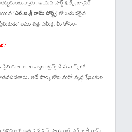
కట్టుకుంటున్నారు. ఆయన షార్ట్ ఫిల్మ్స్ బ్యానర్
అయిన
‘ఎల్.బి.శ్రీ రామ్ హార్ట్స్’
లో విడుదలైన
ప్రేమికుడు’ లఘు చిత్ర సమీక్ష, మీ కోసం-
థ :
 ప్రేమికుల జంట వ్యాలంటైన్స్ డే న పార్క్ లో
ొడవపడతారు. అదే పార్క్ లోని మరో వృద్ధ ప్రేమికుల
సినిమాలో అతి పెద్ద ప్లస్ పాయింట్ ఎల్.బి.శ్రీ రామ్