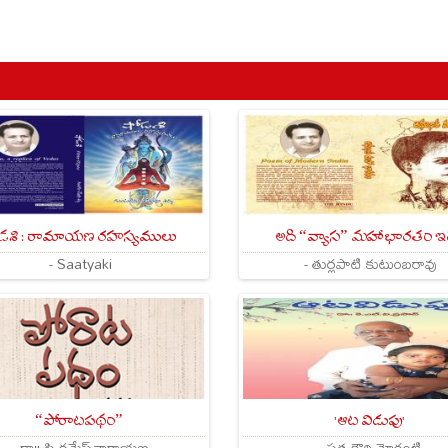
డశి : రామాయణ రహస్యములు
అది “వ్యాస” మహాభారతం ఇద
- Saatyaki
- తుర్లపాటి కుటుంబరావు
“పోరాటపథం”
'ఆట విడుపు'
- డా॥ పి.రమేష్‌నారాయణ
- సత్యగౌరి.మోగంటి