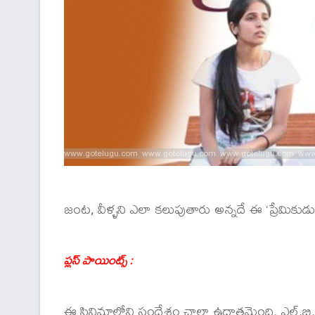
జంట, వీళ్ళని ఎలా కలుపుతారు అన్నదే ఈ ‘ప్రేమికుడు’ 
ప్లస్ పాయింట్స్ :
ఈ సినిమాలోని సందేశం చాలా ఉదాత్తమైంది. ఎల్.బి.శ్రీ 