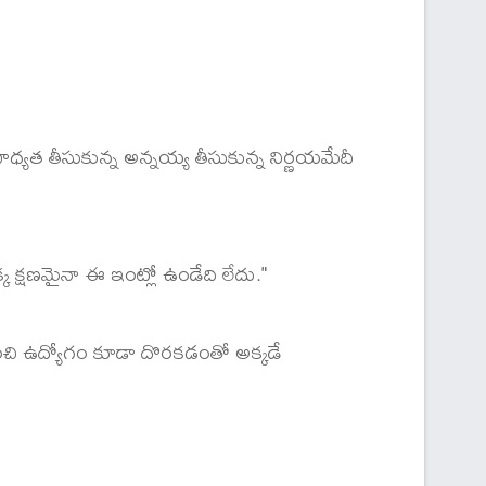
బాధ్యత తీసుకున్న అన్నయ్య తీసుకున్న నిర్ణయమేదీ
 క్షణమైనా ఈ ఇంట్లో ఉండేది లేదు."
మంచి ఉద్యోగం కూడా దొరకడంతో అక్కడే