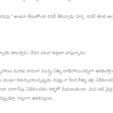
చదువు."
అంటూ జేబులోంచి కవర్ తీసిచ్చాడు హర్ష.
కవర్ తెరిచి అ
ారని తలుస్తాను. నేనూ వదినా పిల్లలూ బావున్నాము.
ీరెళ్ళిపోయి మూడు కాదురా ముప్ఫై ఏళ్ళు దాటిపోయినట్టుగా అనిపిస్తో
ను ముఖం కడుక్కుంటున్నప్పుడు నువ్వు నా మీద నీళ్ళు చల్లి ఏడిపించ
ుండా చాలాసేపు ఏడిపించడం కళ్ళలో మెదులుతుంది. మన బడి వైపు వెళ్
నప్పుడల్లా గర్వంగా అనిపిస్తుంది.