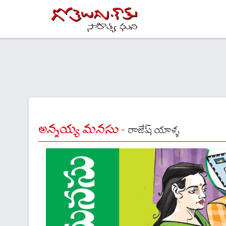
అన్నయ్య మనసు -
రాజేష్ యాళ్ళ