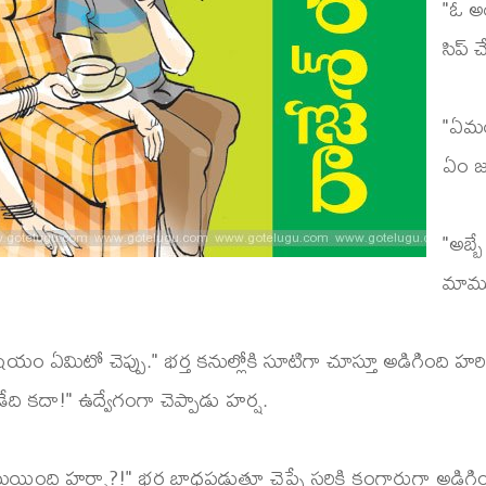
​"ఓ అ
సిప్ 
"ఏమయ
ఏం జర
"అబ్బ
మామూ
ం ఏమిటో చెప్పు." భర్త కనుల్లోకి సూటిగా చూస్తూ అడిగింది హర
ి కదా!" ఉద్వేగంగా చెప్పాడు హర్ష.
మయింది హర్షా?!" భర్త బాధపడుతూ చెప్పే సరికి కంగారుగా అడిగిం