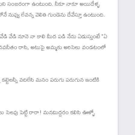
్నామని సంబరంగా ఉంటుంది. నీకూ నాకూ అయిదేళ్ళ
నువ్వు లేవన్న వెలితి గుండెను దేవేస్తూ ఉంటుంది.
వేడి వేడి నూనె నా కాలి మీద పడి నేను ఏడుస్తుంటే "ఏ
కి నవనీతం రాసి, అటుపై అమ్మకు అరిసెలు వండటంలో
కట్టెలన్నీ వదిలేసి మనం పరుగు పరుగున ఇంటికి
 సెలవు పెట్టి రారా! మనమిద్దరం కలిసి ఊళ్ళో