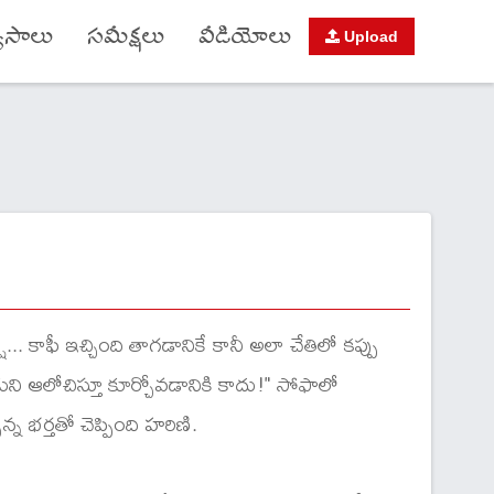
యాసాలు
సమీక్షలు
వీడియోలు
Upload
ా... కాఫీ ఇచ్చింది తాగడానికే కానీ అలా చేతిలో కప్పు
కుని ఆలోచిస్తూ కూర్చోవడానికి కాదు!" సోఫాలో
న్న భర్తతో చెప్పింది హరిణి.