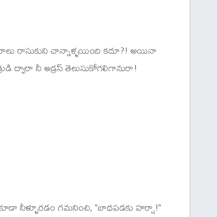
్తరాలు రాసుకుని చాన్నాళ్ళయింది కదూ?! అయినా
డి ద్వారా నీ అడ్రస్ తెలుసుకోగలిగానురా!
 కూడా నీళ్ళూరడం గమనించి, "బాధపడకు హర్షా!"