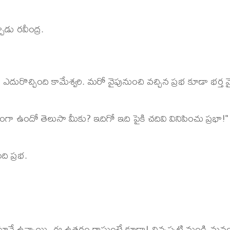
చాడు రవీంద్ర.
రొచ్చింది కామేశ్వరి. మరో వైపునుంచి వచ్చిన ప్రభ కూడా భర్త వైపు
ా ఉందో తెలుసా మీకు? ఇదిగో ఇది పైకి చదివి వినిపించు ప్రభా!"
ది ప్రభ.
స్తూనే ఉన్నాయి. ఈ ఉత్తరం రాస్తుంటే కూడా!
చిన్నప్పటి నుండి మనం