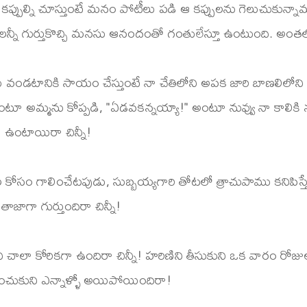
న కప్పుల్ని చూస్తుంటే మనం పోటీలు పడి ఆ కప్పులను గెలుచుకున
న్నీ గుర్తుకొచ్చి మనసు ఆనందంతో గంతులేస్తూ ఉంటుంది. అంతలోనే 
ెలు వండటానికి సాయం చేస్తుంటే నా చేతిలోని అపక జారి బాణలిలోని 
అంటూ అమ్మను కోప్పడి, "ఏడవకన్నయ్యా!" అంటూ నువ్వు నా కాలి
ుతూ ఉంటాయిరా చిన్నీ!
సం గాలించేటపుడు, సుబ్బయ్యగారి తోటలో త్రాచుపాము కనిపిస్తే 
జాగా గుర్తుందిరా చిన్నీ!
ాలా కోరికగా ఉందిరా చిన్నీ! హరిణిని తీసుకుని ఒక వారం రోజులు
ించుకుని ఎన్నాళ్ళో అయిపోయిందిరా!