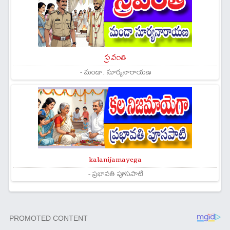
స్రవంతి
- మండా. సూర్యనారాయణ
kalanijamayega
- ప్రభావతి పూసపాటి