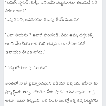
"టవల్, స్టాపర్, కుర్చీ, ఇనింటిని నెట్టుకుంటూ తలుపదే పడి
పోయిందా?"
"ఇపుడవన్ని అవసరమా తలుపు తీయ్ ముందు"
"ఎలా తీయను ? అలాగే వుండండి. నేను అమ్మ దగ్గరికెళ్ళి
లంచ్ చేసి మీకు కారియర్ తెస్తాను, ఈ లోపల ఏదో
ఉపాయం తోచక పోదు."
"సడ్డు జోకులాపు ముందు"
ఇంతలో నాకో బ్రమ్హాండమైన ఐడియా వచ్చింది. జహీరా కు
స్క్రూ డ్రైవర్ ఇచ్చి, హాండిల్ ప్లేట్ వూడదీయమన్నాను. కాస్త
అటూ, ఇటూ తిప్పింది. లేచి వంట ఇంట్లో కెళ్ళి కత్తి పట్టుకొని