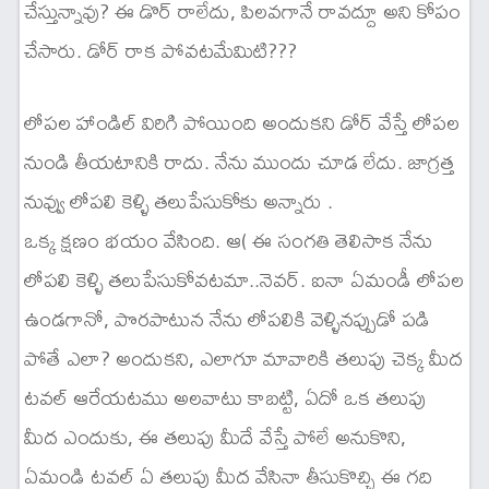
చేస్తున్నావు? ఈ డొర్ రాలేదు, పిలవగానే రావద్దూ అని కోపం
చేసారు. డోర్ రాక పోవటమేమిటి???
లోపల హాండిల్ విరిగి పోయింది అందుకని డోర్ వేస్తే లోపల
నుండి తీయటానికి రాదు. నేను ముందు చూడ లేదు. జాగ్రత్త
నువ్వు లోపలి కెళ్ళి తలుపేసుకోకు అన్నారు .
ఒక్క క్షణం భయం వేసింది. ఆ( ఈ సంగతి తెలిసాక నేను
లోపలి కెళ్ళి తలుపేసుకోవటమా..నెవర్. ఐనా ఏమండీ లోపల
ఉండగానో, పొరపాటున నేను లోపలికి వెళ్ళినప్పుడో పడి
పోతే ఎలా? అందుకని, ఎలాగూ మావారికి తలుపు చెక్క మీద
టవల్ ఆరేయటము అలవాటు కాబట్టి, ఏదో ఒక తలుపు
మీద ఎందుకు, ఈ తలుపు మీదే వేస్తే పోలే అనుకొని,
ఏమండి టవల్ ఏ తలుపు మీద వేసినా తీసుకొచ్చి ఈ గది