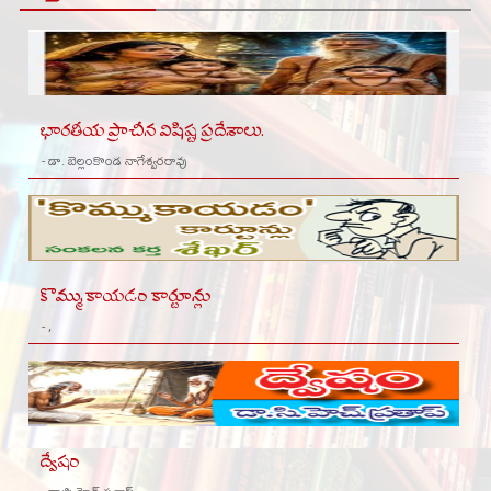
భారతీయ ప్రాచీన విషిష్ట ప్రదేశాలు.
- డా. బెల్లంకొండ నాగేశ్వరరావు
కొమ్ముకాయడం కార్టూన్లు
- ,
ద్వేషం