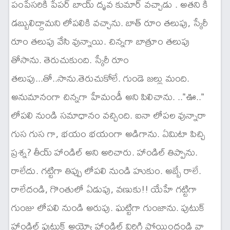
పంపేసరికి పేపర్ బాయ్ దృవ కుమార్ వచ్చాడు . అతని కి
డబ్బులిద్దామని లోపలికి వచ్చాను. బాత్ రూం తలుపు, స్కేరీ
రూం తలుపు వేసి వున్నాయి. చిన్నగా బాత్రూం తలుపు
తోసాను. తెరుచుకుంది. స్కేరీ రూం
తలుపు...తో..సాను.తెరుచుకోలే. గుండె జల్లు మంది.
అనుమానంగా చిన్నగా హేమండీ అని పిలిచాను. .."ఊ.."
లోపలి నుండి సమాధానం వచ్చింది. ఐనా లోపల వున్నారా
గుస గుస గా, భయం భయంగా అడిగాను. ఏమిటా పిచ్చి
ప్రశ్న? తీయ్ హాండిల్ అని అరిచారు. హాండిల్ తిప్పాను.
రాలేదు. గట్టిగా తిప్పు లోపలి నుండి హుకుం. అబ్బే రాలే.
రాలేదండి, గొంతులో ఏడుపు, వణుకు!! యేహే గట్టిగా
గుంజు లోపలి నుండి అరుపు. ఘట్టిగా గుంజాను. పుటుక్
హాండిల్ పుటుక్ అయ్యో హాండిల్ విరిగి పోయిందండి వా