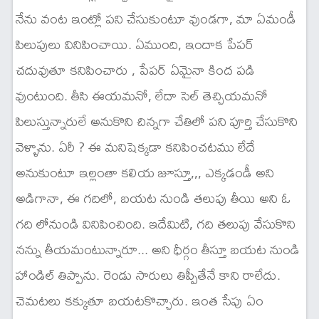
నేను వంట ఇంట్లో పని చేసుకుంటూ వుండగా, మా ఏమండీ
పిలుపులు వినిపించాయి. ఏముంది, ఇందాక పేపర్
చదువుతూ కనిపించారు , పేపర్ ఏమైనా కింద పడి
వుంటుంది. తీసి ఈయమనో, లేదా సెల్ తెచ్చియమనో
పిలుస్తున్నారులే అనుకొని చిన్నగా చేతిలో పని పూర్తి చేసుకొని
వెళ్ళాను. ఏరీ ? ఈ మనిషెక్కడా కనిపించటము లేదే
అనుకుంటూ ఇల్లంతా కలియ జూస్తూ,,, ఎక్కడండీ అని
అడిగానా, ఈ గదిలో, బయట నుండి తలుపు తీయి అని ఓ
గది లోనుండి వినిపించింది. ఇదేమిటి, గది తలుపు వేసుకొని
నన్ను తీయమంటున్నారూ... అని ధీర్గం తీస్తూ బయట నుండి
హాండిల్ తిప్పాను. రెండు సారులు తిప్పీతేనే కాని రాలేదు.
చెమటలు కక్కుతూ బయటకొచ్చారు. ఇంత సేపు ఏం