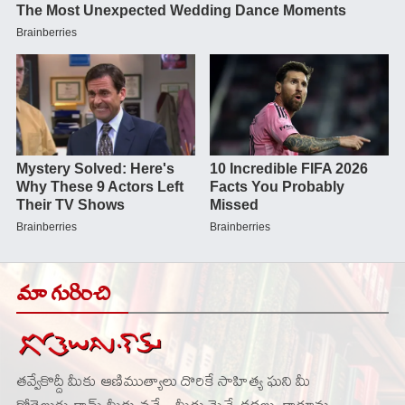
మా గురించి
తవ్వేకొద్దీ మీకు ఆణిముత్యాలు దొరికే సాహిత్య ఘని మీ