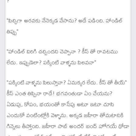
?
"పిచ్చిగా అరవకు నేనెక్కడ వేసాను? అదే పడింది. హాండిల్
తిప్పు"
"హాండిల్ విరిగి చచ్చిందని చెప్పానా ? కీస్ తో రావటము
లేదు. ఇప్పుడెలా? పక్కింటి వాళ్ళను పిలవనా"
"పక్కింటి వాళ్ళను పిలుస్తావా? ఏమక్కర లేదు. కీస్ తో తీయ్"
కీస్ ఎంత తిప్పినా రాదే! భగవంతుడా ఏం చేయను?
ఏడుపు, కోపం, భయంతో కాసేపు అటూ ఇటూ చూసి
ఎందుకో వంటింట్లోకి వెళ్ళాను. అక్కడ జహీరా తోమటానికి
గిన్నెలు తీస్తోంది. జహీరా సాబ్ అందర్ బంద్ హోగయే థోడా