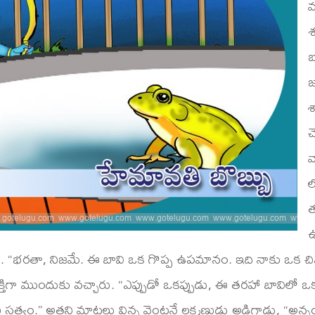
మ
శ
బ
జ
శ
చ
వ
ల
త
ఉ
తా, నిజమే. ఈ బావి ఒక గొప్ప ఉపమానం. ఇది నాకు ఒక చిన్న జీవ
్తిగా ముందుకు వచ్చారు. “ఎప్పుడో ఒకప్పుడు, ఈ తరహా బావిలో ఒక కప్
త్యం.” అతని మాటలు విన్న వెంటనే లక్ష్మణుడు అడిగాడు, “అన