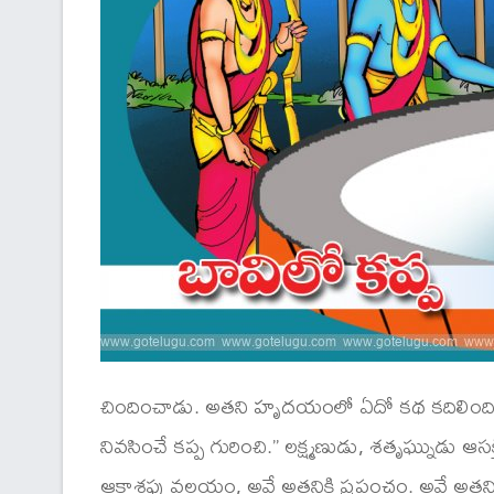
చిందించాడు. అతని హృదయంలో ఏదో కథ కదిలింది. “భర
నివసించే కప్ప గురించి.” లక్ష్మణుడు, శతృఘ్నుడు ఆసక
ఆకాశపు వలయం, అవే అతనికి ప్రపంచం. అవే అతని స