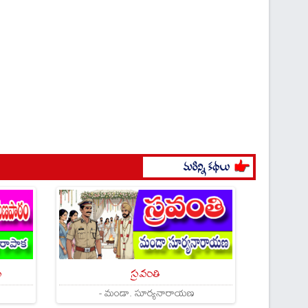
ం
స్రవంతి
- మండా. సూర్యనారాయణ