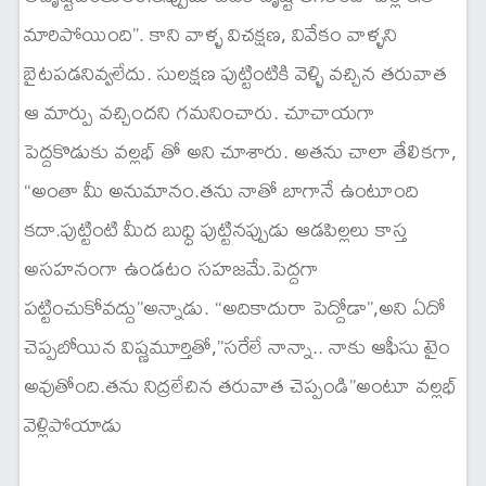
మారిపోయింది”. కాని వాళ్ళ విచక్షణ, వివేకం వాళ్ళని
బైటపడనివ్వలేదు. సులక్షణ పుట్టింటికి వెళ్ళి వచ్చిన తరువాత
ఆ మార్పు వచ్చిందని గమనించారు. చూచాయగా
పెద్దకొడుకు వల్లభ్ తో అని చూశారు. అతను చాలా తేలికగా,
“అంతా మీ అనుమానం.తను నాతో బాగానే ఉంటూంది
కదా.పుట్టింటి మీద బుధ్ధి పుట్టినప్పుడు ఆడపిల్లలు కాస్త
అసహనంగా ఉండటం సహజమే.పెద్దగా
పట్టించుకోవద్దు”అన్నాడు. “అదికాదురా పెద్దోడా”,అని ఏదో
చెప్పబోయిన విష్ణమూర్తితో,”సరేలే నాన్నా.. నాకు ఆఫీసు టైం
అవుతోంది.తను నిద్రలేచిన తరువాత చెప్పండి”అంటూ వల్లభ్
వెళ్లిపోయాడు