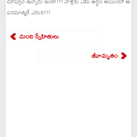
చూస్తూనే ఉన్నారు ఇంకా!!! వాళ్లకు ఏమీ అర్థం అయిందో ఆ
పరమాత్మకే ఎరుక!!!
మంచి స్నేహితులు
జీవామృతం