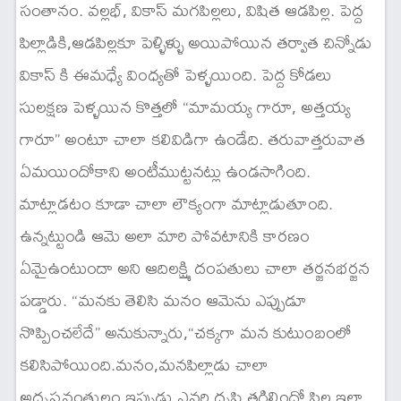
సంతానం. వల్లభ్, వికాస్ మగపిల్లలు, విషిత ఆడపిల్ల. పెద్ద
పిల్లాడికి,ఆడపిల్లకూ పెళ్ళిళ్ళు అయిపోయిన తర్వాత చిన్నోడు
వికాస్ కి ఈమధ్యే వింధ్యతో పెళ్ళయింది. పెద్ద కోడలు
సులక్షణ పెళ్ళయిన కొత్తలో “మామయ్య గారూ, అత్తయ్య
గారూ” అంటూ చాలా కలివిడిగా ఉండేది. తరువాత్తరువాత
ఏమయిందోకాని అంటీముట్టనట్లు ఉండసాగింది.
మాట్లాడటం కూడా చాలా లౌక్యంగా మాట్లాడుతూంది.
ఉన్నట్టుండి ఆమె అలా మారి పోవటానికి కారణం
ఏమైఉంటుందా అని ఆదిలక్ష్మి దంపతులు చాలా తర్జనభర్జన
పడ్డారు. “మనకు తెలిసి మనం ఆమెను ఎప్పుడూ
నొప్పించలేదే” అనుకున్నారు,“చక్కగా మన కుటుంబంలో
కలిసిపోయింది.మనం,మనపిల్లాడు చాలా
అదృష్టవంతులం.ఇప్పుడు ఎవరి దృష్టి తగిలిందో పిల్ల ఇలా