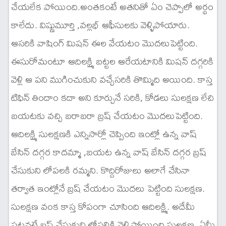
చేయలేక పోయింది.అంతకంటే అతనితో ఏం చెప్పాలో అర్థం
కాలేదు. విష్ణుమూర్తి ,వల్లభ్ ఆఫీసులకు వెళ్ళిపోయారు.
ఆసరికి వాషింగ్ మిషన్ ఈల వేయటం మొదలుపెట్టింది.
ఈసురోమంటూ ఆదిలక్ష్మి బట్టల ఆరేయటానికి మిషన్ దగ్గరికి
వెళ్లి ఆ పని ముగించుకుని వచ్చేసరికి తొమ్మిది అయింది. కాస్త
టిఫిన్ తిందాం కదా అని కూర్చునే సరికి, కోడలు సులక్షణ లేచి
బయటకు వచ్చి బరాబరా బ్రష్ చేయటం మొదలుపెట్టింది.
ఆదిలక్ష్మి సులక్షణకి ఎన్నిసార్లో చెప్పింది ఇంట్లో ఉన్న వాష్
బేసిన్ దగ్గర కాదమ్మా ,బయట ఉన్న వాష్ బేసిన్ దగ్గర బ్రష్
చేసుకుని లోపలకి రమ్మని. కొద్దిరోజులు అలాగే చేసినా
తర్వాత ఇంట్లోనే బ్రష్ చేయటం మొదలు పెట్టింది సులక్షణ.
సులక్షణ వంక కాస్త కోపంగా చూసింది ఆదిలక్ష్మి. అదేమీ
పట్టనట్టే బ్రష్ చేసుకుని లోపలికి వెళ్ళిపోయింది సులక్షణ. ఏమీ