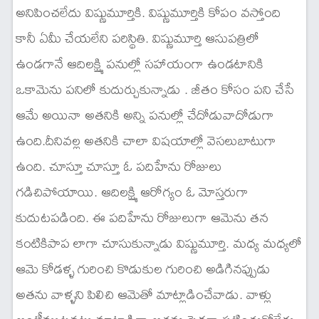
అనిపించలేదు విష్ణుమూర్తికి. విష్ణుమూర్తికి కోపం వస్తోంది
కానీ ఏమీ చేయలేని పరిస్థితి. విష్ణుమూర్తి ఆసుపత్రిలో
ఉండగానే ఆదిలక్ష్మి పనుల్లో సహాయంగా ఉండటానికి
ఒకామెను పనిలో కుదుర్చుకున్నాడు . జీతం కోసం పని చేసే
ఆమే అయినా అతనికి అన్ని పనుల్లో చేదోడువాదోడుగా
ఉంది.దీనివల్ల అతనికి చాలా విషయాల్లో వెసలుబాటుగా
ఉంది. చూస్తూ చూస్తూ ఓ పదిహేను రోజులు
గడిచిపోయాయి. ఆదిలక్ష్మి ఆరోగ్యం ఓ మోస్తరుగా
కుదుటపడింది. ఈ పదిహేను రోజులుగా ఆమెను తన
కంటికిపాప లాగా చూసుకున్నాడు విష్ణుమూర్తి. మధ్య మధ్యలో
ఆమె కోడళ్ళ గురించి కొడుకుల గురించి అడిగినప్పుడు
అతను వాళ్ళని పిలిచి ఆమెతో మాట్లాడించేవాడు. వాళ్లు