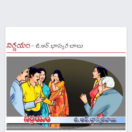
నిర్ణయం -
జి.ఆర్.భాస్కర బాబు