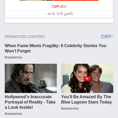
సహాయం
- డా:సి.హెచ్.ప్రతాప్