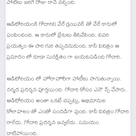
పోటీలు జరిగే రోజు రానే వచ్చింది.
ఆడిటోరియంకి గోదారిని వేరే డ్రయివర్‌ తో వేరే కారులో
పంపించింది. ఆ కారులో బ్రేకులు తీసివేసింది. చివరి
ప్రయత్నం ఈ సారి గురి తప్పదనుకుంది. కానీ విచిత్రం ఆ
ప్రమాదం లో కూడా సురక్షితం గా బయటపడింది గోదారి.
ఆడిటోరియం లో హోరాహొరీగా పోటీలు సాగుతున్నాయి.
నర్మద ప్రదర్శన పూర్తయింది. గోదారి కోసం ఎనౌ న్స్‌ చేసారు.
ఆడిటోరియం అంతా ఒకటే చప్పట్లు, అభిమానుల
కోలాహలం తో ఎంతో సందడిగా వుంది. కానీ విచిత్రం గోదారి
రాలేదు. గోదారి ప్రదర్శన ఇవ్వలేదు. సమయం
దాటిపోయింది.