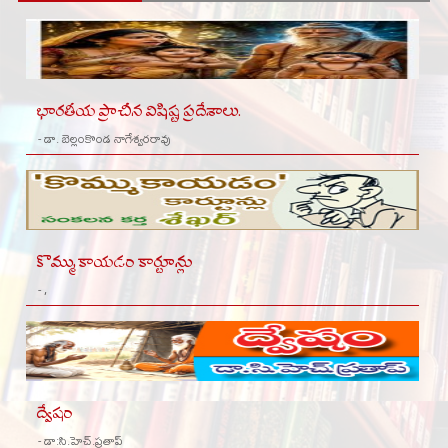
భారతీయ ప్రాచీన విషిష్ట ప్రదేశాలు.
- డా. బెల్లంకొండ నాగేశ్వరరావు
కొమ్ముకాయడం కార్టూన్లు
- ,
ద్వేషం
- డా:సి.హెచ్.ప్రతాప్