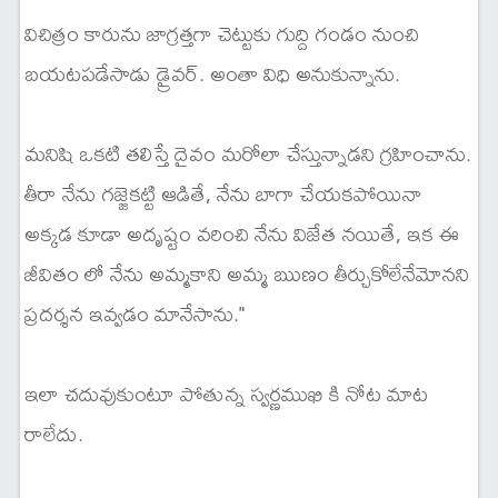
విచిత్రం కారును జాగ్రత్తగా చెట్టుకు గుద్ది గండం నుంచి
బయటపడేసాడు డ్రైవర్‌. అంతా విధి అనుకున్నాను.
మనిషి ఒకటి తలిస్తే దైవం మరోలా చేస్తున్నాడని గ్రహించాను.
తీరా నేను గజ్జెకట్టి ఆడితే, నేను బాగా చేయకపోయినా
అక్కడ కూడా అదృష్టం వరించి నేను విజేత నయితే, ఇక ఈ
జీవితం లో నేను అమ్మకాని అమ్మ ఋణం తీర్చుకోలేనేమోనని
ప్రదర్శన ఇవ్వడం మానేసాను."
ఇలా చదువుకుంటూ పోతున్న స్వర్ణముఖి కి నోట మాట
రాలేదు.