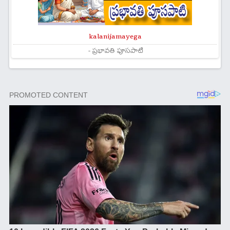
kalanijamayega
- ప్రభావతి పూసపాటి