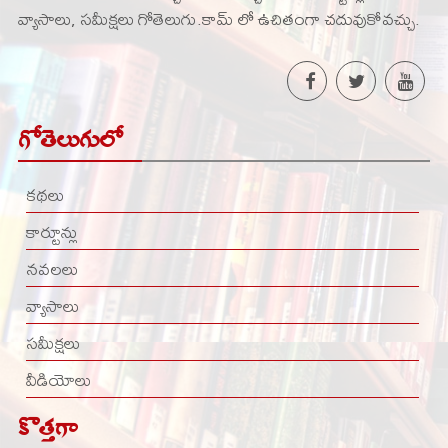
వ్యాసాలు, సమీక్షలు గోతెలుగు.కామ్ లో ఉచితంగా చదువుకోవచ్చు.
గోతెలుగులో
కథలు
కార్టూన్లు
నవలలు
వ్యాసాలు
సమీక్షలు
వీడియోలు
కొత్తగా