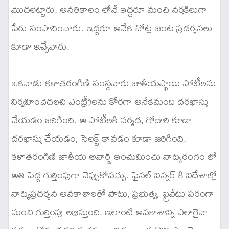
మొదలెట్టారు. అనతికాలం లోనే ఇద్దరూ మంచి నర్తకిలుగా
పేరు సంపాదించారు. ఇద్దరూ అనేక చోట్ల జంట ప్రదర్శనలు
కూడా ఇచ్చేవారు.
ఒకనాడు కళాతరంగిణి సంస్థవారు జాతీయస్థాయి పోటీలను
నిర్వహించదలచి ఎంట్ర్రీలను కోరగా అనేకమంది దరఖాస్తు
చేయడం జరిగింది. ఆ పోటీలకి నర్మద, గోదారి కూడా
దరఖాస్తు చేయడం, సెలక్ట్‌ కావడం కూడా జరిగింది.
కళాతరంగిణి జాతీయ అవార్డ్‌ ఇంచుమించు నాట్యరంగం లో
అతి పెద్ద గుర్తింపుగా చెప్పుకోవచ్చు. ఫైనల్‌ విన్నర్‌ కి విదేశాల్లో
నాట్యప్రదర్శన అవకాశాలతో పాటు, ప్రభుత్వ, ప్రైవేటు పరంగా
మంచి గుర్తింపు లభిస్తుంది. ఇలాంటి అవకాశాన్ని ఎలాగైనా