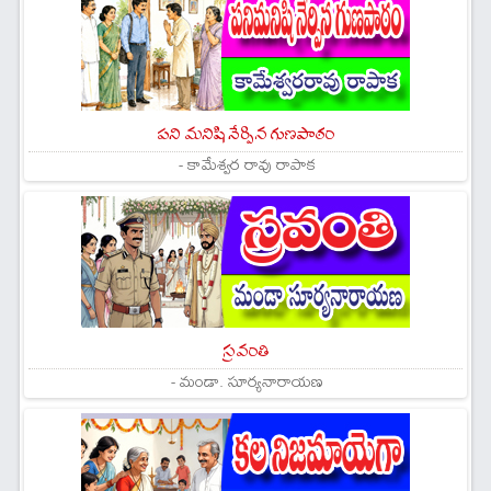
పని మనిషి నేర్పిన గుణపాఠం
- కామేశ్వర రావు రాపాక
స్రవంతి
- మండా. సూర్యనారాయణ