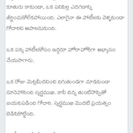
కూతురు కాకుండా, ఒక పనిపిల్ల ఎదగడాన్ని
జీర్ణించుకోలేకపోయింది. ఎలాగైనా ఈ పోటీలకు వెళ్ళకుండా
గోదారిని ఆపాలనుకుంది.
ఒక పక్క పోటీలకోసం ఇద్దరూ హోరాహోరీగా అభ్యాసం
చేయసాగారు.
ఒక రోజు మెట్లమీదనించి దిగుతుండగా చూడకుండా
నూనెపోసింది స్వర్ణముఖి. కానీ చిన్న తుంటినొప్పితో
బయటపడింది గోదారి. స్వర్ణముఖి మొదటి ప్రయత్నం
బెడిసికొట్టింది.