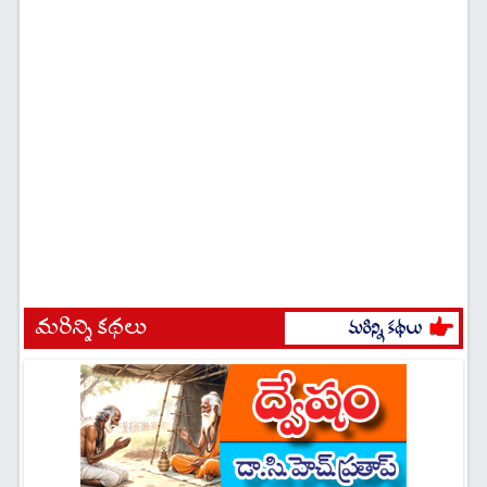
మరిన్ని కథలు