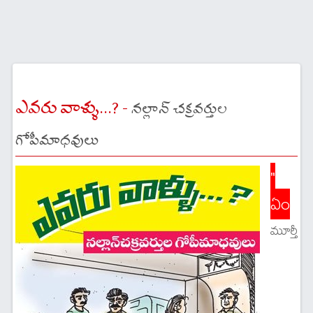
ఎవరు వాళ్ళు...? -
నల్లాన్ చక్రవర్తుల
గోపీమాధవులు
"
ఏం
మూర్తీ