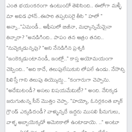
ఎంత భయంకరంగా ఉంటుందో తెలిసింది.. ఈలోగా మళ్ళీ
మా అవిడ ఫోన్..ఈసారి తప్పనిసరై తీసి " హలో "
అన్నా.."ఏమండీ.. ఆఫీసులో బిజీనా, మధ్యాన్నమేమైనా
తిన్నారా? "అనడిగింది.. పాపం తన ఆత్రం తనది..
"నువ్వెక్కడున్నవు? "అని నేనడిగిన ప్రశ్నకి
"ఇంకెక్కడుంటానండీ, ఇంట్లో.." కాస్త అయోమయంగా
చెప్పింది.. "అది కాదే, తలుపులేసుకుని లోపలే ఉండు. నేనొచ్చి
పిలిస్తే గాని తలుపు తియ్యొద్దు.. "కంగారుగా చెప్పాను.
"అదేమిటండీ? అసలు విషయమేమిటీ? " అంది. నేనిక్కడ
జరుగుతున్న సీన్ మొత్తం చెప్పా. "హయ్యో, ఓనర్లకంత బ్యాక్
గ్రౌండ్ ఎక్కడిదండీ? వాళ్ళున్నదే ఇద్దరు ముసలి పీనుగులు,
వాళ్ళ అబ్బాయెక్కడో అమెరికాలో ఉంటాడాయె. .." అంటూ