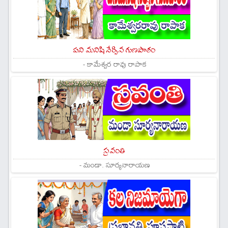
పని మనిషి నేర్పిన గుణపాఠం
- కామేశ్వర రావు రాపాక
స్రవంతి
- మండా. సూర్యనారాయణ