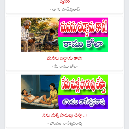
ద్వేషం
- డా:సి.హెచ్.ప్రతాప్
మనసు పడ్డాను కానీ!
- మీ రాము కోలా
నేను మళ్ళీ పొదుపు చేస్తా...!
- బొందల నాగేశ్వరరావు