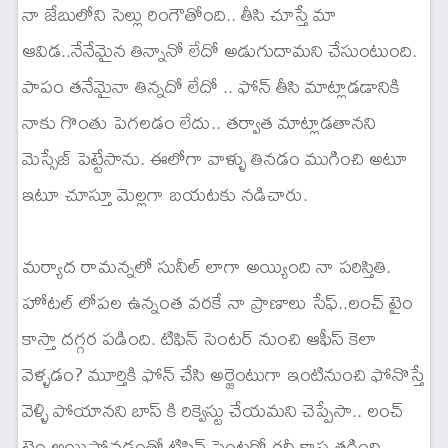
నా జేబులోని సెల్లు రింగౌతోంది.. తీసి చూస్తే మా
ఆవిడ..నేనేమైన తిన్నానో లేదో అడుగుదామని చేసుంటుంది.
పాపం తనేమైనా తిన్నదో లేదో .. ఫోన్ తీసి మాట్లాడడానికి
నాకు గొంతు పెగలడం లేదు.. తర్వాత మాట్లాడతానని
మెస్సేజ్ పెట్టేసాను. ఈలోగా వాళ్ళు తినడం ముగించి అటూ
ఇటూ చూస్తూ మెల్లగా బయటకు నడిచారు.
మర్యాద రామన్నలో సునీల్ లాగా అయ్యింది నా పరిస్తితి.
హోటల్ లోపల ఉన్నంత వరకే నా ప్రాణాలు సేఫ్..లంచ్ టైం
కాస్తా దగ్గర పడింది. టిఫిన్ సెంటర్ నుంచి ఆఫీస్ కెలా
వెళ్ళడం? మూర్తికి ఫోన్ చేసి అర్జెంటుగా ఇంటినుంచి ఫోనొస్తే
వెళ్ళి పోయానని బాస్ కి రిక్వెస్టు చేయమని చెప్పేసా.. లంచ్
టైం అయిపోవడంతో టిఫిన్ సెంటర్లో రద్దీ కాస్త తగ్గింది.