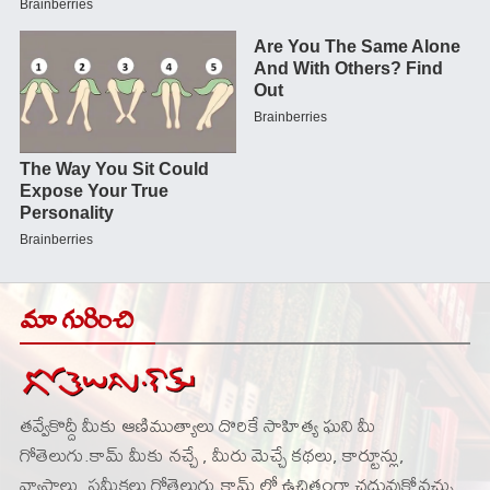
మా గురించి
తవ్వేకొద్దీ మీకు ఆణిముత్యాలు దొరికే సాహిత్య ఘని మీ
గోతెలుగు.కామ్ మీకు నచ్చే , మీరు మెచ్చే కథలు, కార్టూన్లు,
వ్యాసాలు, సమీక్షలు గోతెలుగు.కామ్ లో ఉచితంగా చదువుకోవచ్చు.