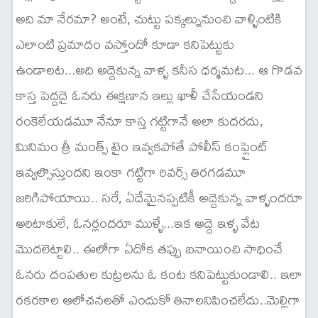
అది మా నేరమా? అంటే, చుట్టు పక్కల్నునుంచి వాళ్ళింటికి
ఎలాంటి ప్రమాదం వస్తోందో కూడా కనిపెట్టుకు
ఉండాలట...అది అద్దెకున్న వాళ్ళ కనీస ధర్మమట... ఆ గొడవ
కాస్త పెద్దదై ఓనరు ఈక్షణాన ఇల్లు ఖాళీ చేసేయండని
రంకెలేయడమూ నేనూ కాస్త గట్టిగానే అలా కుదరదు,
మినిమం త్రీ మంత్స్ టైం ఇవ్వకపోతే పోలీస్ కంప్లైంట్
ఇవ్వల్సొస్తుందని ఇంకా గట్టిగా రివర్స్ తిరగడమూ
జరిగిపోయాయి.. సరే, ఏదేమైనప్పటికీ అద్దెకున్న వాళ్ళందరూ
అరిటాకులే, ఓనర్లందరూ ముళ్ళే...ఇక అద్దె ఇళ్ళ వేట
మొదలెట్టాలి.. ఈలోగా ఏదోక తప్పు బనాయించి సాధించే
ఓనరు దంపతుల కుట్రలను ఓ కంట కనిపెట్టుకుండాలి.. ఇలా
రకరకాల ఆలోచనలతో ఎందుకో తినాలనిపించలేదు..మెల్లిగా