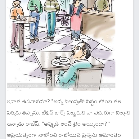
ఇవాళ ఉపవాసమా? "అన్న పిలుపుతో సిస్టం లోంచి తల
పక్కకు తిప్పాను. టిఫిన్ బాక్స్ పట్టుకుని నా ఎదురుగా నిల్చుని
ఉన్నాడు రాజేష్. "అప్పుడే లంచ్ టైం అయ్యిందా? "
అప్రయత్నంగా నాలోంచి రాబోయిన ప్రశ్నను అమాంతం