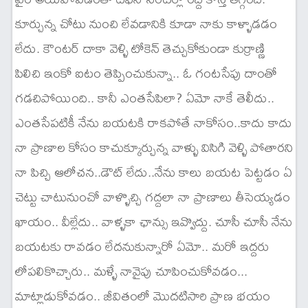
కూర్చున్న చోటు నుంచి లేవడానికి కూడా నాకు కాళ్ళాడడం
లేదు. కౌంటర్ దాకా వెళ్ళి టోకెన్ తెచ్చుకోకుండా కుర్రాణ్ణి
పిలిచి ఇంకో ఐటం తెప్పించుకున్నా.. ఓ గంటసేపు దాంతో
గడచిపోయింది.. కానీ ఎంతసేపిలా? ఏమో నాకే తెలీదు..
ఎంతసేపటికీ నేను బయటకి రాకపోతే నాకోసం..కాదు కాదు
నా ప్రాణాల కోసం కాచుక్కూర్చున్న వాళ్ళు విసిగి వెళ్ళి పోతారని
నా పిచ్చి ఆలోచన..డౌట్ లేదు..నేను కాలు బయట పెట్టడం ఏ
చెట్టు చాటునుంచో వాళ్ళొచ్చి గద్దలా నా ప్రాణాలు తీసెయ్యడం
ఖాయం.. వీల్లేదు.. వాళ్ళకా ఛాన్సు ఇవ్వొద్దు. చూసీ చూసీ నేను
బయటకు రావడం లేదనుకున్నారో ఏమో.. మరో ఇద్దరు
లోపలికొచ్చారు.. మళ్ళే నావైపు చూపించుకోవడం...
మాట్లాడుకోవడం.. జీవితంలో మొదటిసారి ప్రాణ భయం