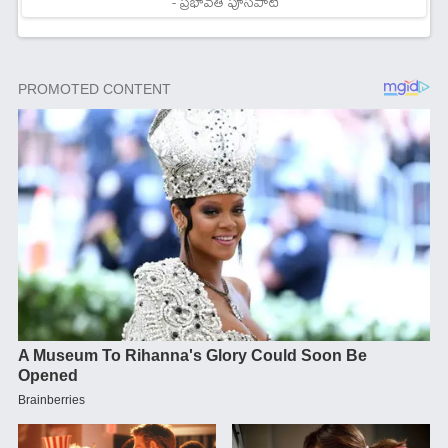
- ప్రభావతి పూసపాటి