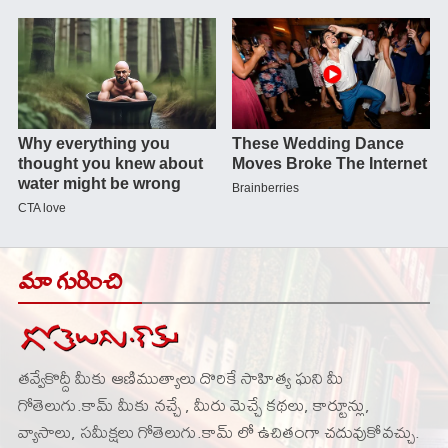
మా గురించి
తవ్వేకొద్దీ మీకు ఆణిముత్యాలు దొరికే సాహిత్య ఘని మీ
గోతెలుగు.కామ్ మీకు నచ్చే , మీరు మెచ్చే కథలు, కార్టూన్లు,
వ్యాసాలు, సమీక్షలు గోతెలుగు.కామ్ లో ఉచితంగా చదువుకోవచ్చు.