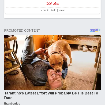
సహాయం
- డా:సి.హెచ్.ప్రతాప్