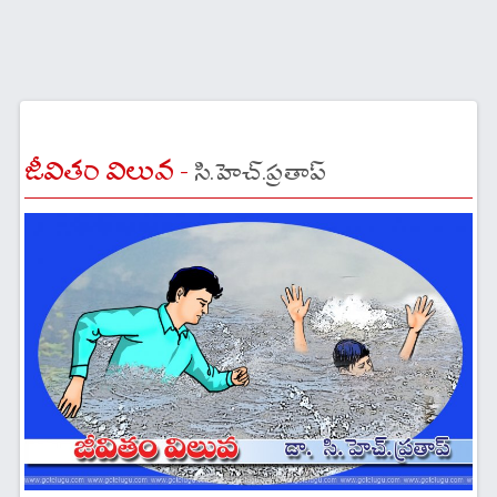
జీవితం విలువ -
సి.హెచ్.ప్రతాప్