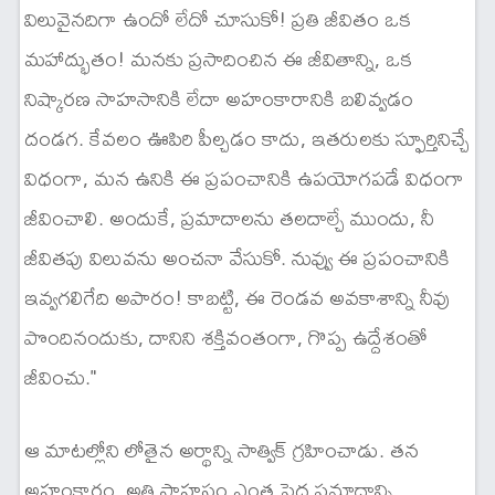
విలువైనదిగా ఉందో లేదో చూసుకో! ప్రతి జీవితం ఒక
మహాద్భుతం! మనకు ప్రసాదించిన ఈ జీవితాన్ని, ఒక
నిష్కారణ సాహసానికి లేదా అహంకారానికి బలివ్వడం
దండగ. కేవలం ఊపిరి పీల్చడం కాదు, ఇతరులకు స్ఫూర్తినిచ్చే
విధంగా, మన ఉనికి ఈ ప్రపంచానికి ఉపయోగపడే విధంగా
జీవించాలి. అందుకే, ప్రమాదాలను తలదాల్చే ముందు, నీ
జీవితపు విలువను అంచనా వేసుకో. నువ్వు ఈ ప్రపంచానికి
ఇవ్వగలిగేది అపారం! కాబట్టి, ఈ రెండవ అవకాశాన్ని నీవు
పొందినందుకు, దానిని శక్తివంతంగా, గొప్ప ఉద్దేశంతో
జీవించు."
ఆ మాటల్లోని లోతైన అర్థాన్ని సాత్విక్ గ్రహించాడు. తన
అహంకారం, అతి సాహసం ఎంత పెద్ద ప్రమాదాన్ని