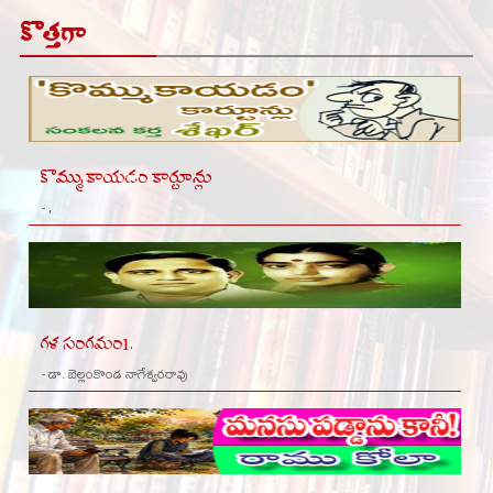
కొత్తగా
కొమ్ముకాయడం కార్టూన్లు
- ,
గళ సంగమం1.
- డా. బెల్లంకొండ నాగేశ్వరరావు