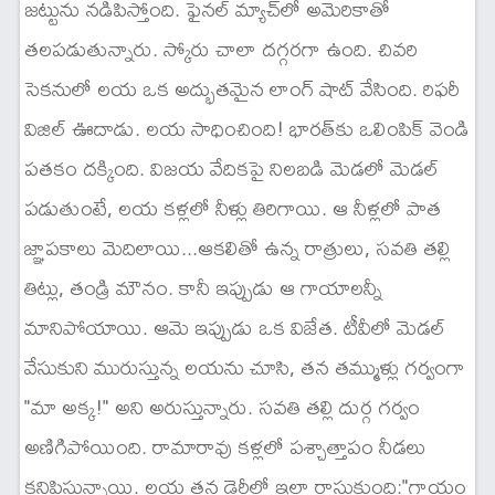
జట్టును నడిపిస్తోంది. ఫైనల్ మ్యాచ్‌లో అమెరికాతో
తలపడుతున్నారు. స్కోరు చాలా దగ్గరగా ఉంది. చివరి
సెకనులో లయ ఒక అద్భుతమైన లాంగ్ షాట్ వేసింది. రిఫరీ
విజిల్ ఊదాడు. లయ సాధించింది! భారత్‌కు ఒలింపిక్ వెండి
పతకం దక్కింది. విజయ వేదికపై నిలబడి మెడలో మెడల్
పడుతుంటే, లయ కళ్లలో నీళ్లు తిరిగాయి. ఆ నీళ్లలో పాత
జ్ఞాపకాలు మెదిలాయి...ఆకలితో ఉన్న రాత్రులు, సవతి తల్లి
తిట్లు, తండ్రి మౌనం. కానీ ఇప్పుడు ఆ గాయాలన్నీ
మానిపోయాయి. ఆమె ఇప్పుడు ఒక విజేత. టీవీలో మెడల్
వేసుకుని మురుస్తున్న లయను చూసి, తన తమ్ముళ్లు గర్వంగా
"మా అక్క!" అని అరుస్తున్నారు. సవతి తల్లి దుర్గ గర్వం
అణిగిపోయింది. రామారావు కళ్లలో పశ్చాత్తాపం నీడలు
కనిపిస్తున్నాయి. లయ తన డైరీలో ఇలా రాసుకుంది:"గాయం