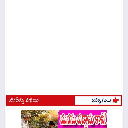
మరిన్ని కథలు