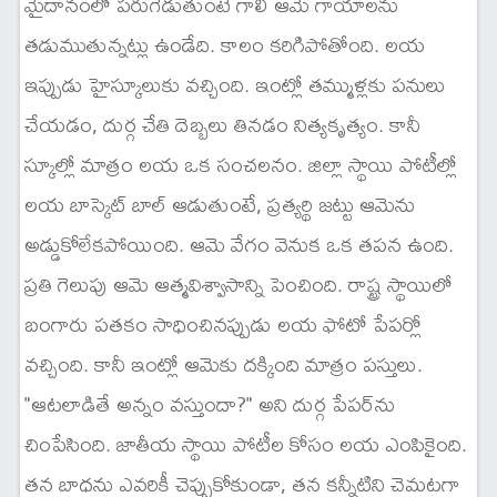
మైదానంలో పరుగెడుతుంటే గాలి ఆమె గాయాలను
తడుముతున్నట్లు ఉండేది. కాలం కరిగిపోతోంది. లయ
ఇప్పుడు హైస్కూలుకు వచ్చింది. ఇంట్లో తమ్ముళ్లకు పనులు
చేయడం, దుర్గ చేతి దెబ్బలు తినడం నిత్యకృత్యం. కానీ
స్కూల్లో మాత్రం లయ ఒక సంచలనం. జిల్లా స్థాయి పోటీల్లో
లయ బాస్కెట్ బాల్ ఆడుతుంటే, ప్రత్యర్థి జట్టు ఆమెను
అడ్డుకోలేకపోయింది. ఆమె వేగం వెనుక ఒక తపన ఉంది.
ప్రతి గెలుపు ఆమె ఆత్మవిశ్వాసాన్ని పెంచింది. రాష్ట్ర స్థాయిలో
బంగారు పతకం సాధించినప్పుడు లయ ఫోటో పేపర్లో
వచ్చింది. కానీ ఇంట్లో ఆమెకు దక్కింది మాత్రం పస్తులు.
"ఆటలాడితే అన్నం వస్తుందా?" అని దుర్గ పేపర్‌ను
చింపేసింది. జాతీయ స్థాయి పోటీల కోసం లయ ఎంపికైంది.
తన బాధను ఎవరికీ చెప్పుకోకుండా, తన కన్నీటిని చెమటగా