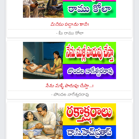
మనసు పడ్డాను కానీ!
- మీ రాము కోలా
నేను మళ్ళీ పొదుపు చేస్తా...!
- బొందల నాగేశ్వరరావు