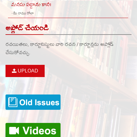
మనసు పడ్డాను కానీ!
- మీ రాము కోలా
అప్లోడ్ చేయండి
రచయితలు, కార్టూనిస్టులు వారి రచన / కార్టూన్లను అప్లోడ్
చేసుకోవచ్చు.
UPLOAD