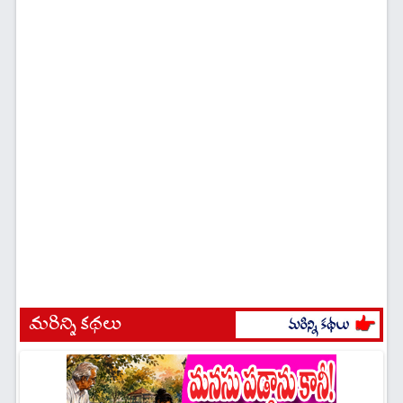
మరిన్ని కథలు