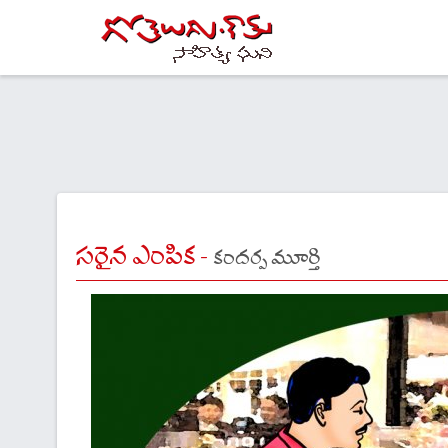
సరైన ఎంపిక -
కందర్ప మూర్తి