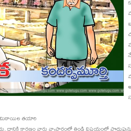
క
వ
ఖ
చ
వ
న
వ
ఆ
స
 మిఠాయిల తయారి
 దానికి కారణం వారు వ్యాపారంలో తిండి విషయంలో పొదుపును