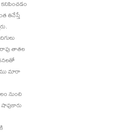
ం కనిపించడం
తినేస్తే
రు.
 దిగులు
రరావు తాతల
ోచనలతో
మనము మారా
ాలం నుంచి
 షావుకారు
కి