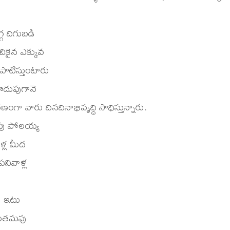
గ దిగుబడి
ికైన ఎక్కువ
ాటిస్తుంటారు
పొదుపుగానె
ంగా వారు దినదినాభివృద్ధి సాధిస్తున్నారు.
పు పోలయ్య
్ల మీద
నివాళ్ల
లు ఇటు
తమతమవు