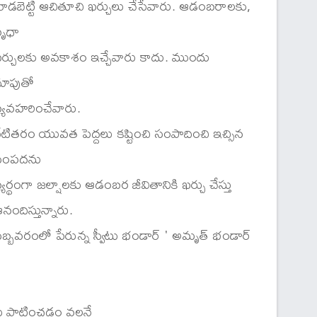
ూడబెట్టి ఆచితూచి ఖర్చులు చేసేవారు. ఆడంబరాలకు,
ృధా
ర్చులకు అవకాశం ఇచ్చేవారు కాదు. ముందు
ూపుతో
్యవహరించేవారు.
ేటితరం యువత పెద్దలు కష్టించి సంపాదించి ఇచ్సిన
సంపదను
్యర్థంగా జల్షాలకు ఆడంబర జీవితానికి ఖర్చు చేస్తు
నందిస్తున్నారు.
బ్బవరంలో పేరున్న స్వీటు భండార్ ' అమృత్ భండార్
 పాటించడం వల్లనే