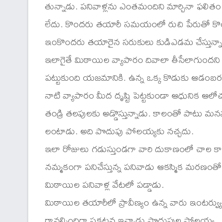
తున్నాడు. పనివాళ్లను ఎంతమందిని మార్చినా ఫలిత
లేదు. కొందరు తయారీ సమయంలో రుచి పేరుతో కొంత 
ఇంకొందరు తయారైన సరుకులు కుడిఎడమ చేస్తున్నా
ఇలాగైతే మిఠాయిల వ్యాపారం దివాలా తీసేలాగుందని
పట్టుకుంది యజమానికి. ఉన్న ఒక్క కొడుకు ఆడంబ
నాటి వ్యాపారం మీద దృష్టి పెట్టకుండా ఆధునిక ఆల
తండ్రి తలపులకు అడ్డొస్తున్నాడు. కాలంతో పాటు 
లంటాడు. అది పొదుపు పోలయ్యకు నచ్చదు.
ఇలా రోజులు గడుస్తుండగా వారి దుకాణంలో చాల క
నమ్మకంగా పనిచేస్తున్న పనివాడు ఆకస్మిక మరణంతో
మిఠాయిల పనివాళ్ల వేటలో పడ్డాడు.
మిఠాయిల తయారీలో ప్రావీణ్యం ఉన్న వారు ఇంటర్వ్యు
రావల్సిందిగా ప్రకటన ఇచ్చాడు పొదుపుల పోలయ్య