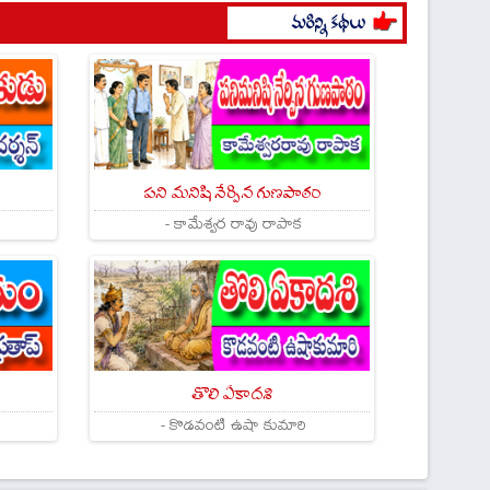
పని మనిషి నేర్పిన గుణపాఠం
- కామేశ్వర రావు రాపాక
తొలి ఏకాదశి
- కొడవంటి ఉషా కుమారి