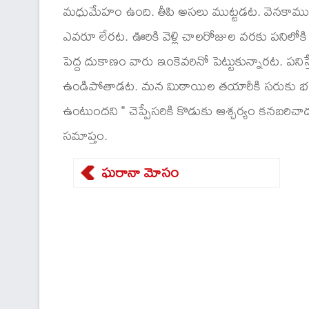
మధుమేహం ఉంది. తీపి అసలు ముట్టడట. వెనకామ
ఎవరూ లేరట. ఊరికి వెళ్లి చాలరోజుల వరకు పనిలోకి
పెద్ద దుకాణం వారు ఇంకెవరినో పెట్టుకున్నారట. పనిస్త
ఉండిపోతాడట. మన మిఠాయిల తయారీకి సరుకు భద
ఉంటుందని " చెప్పేసరికి కొడుకు ఆశ్చర్యం కనబరిచా
సమాప్తం.
ఘరానా మోసం