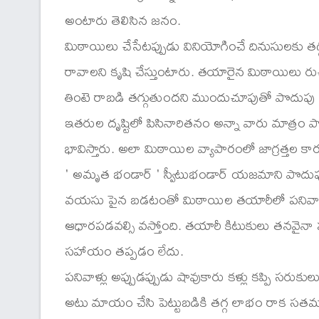
అంటారు తెలిసిన జనం.
మిఠాయిలు చేసేటప్పుడు వినియోగించే దినుసులకు తగ్
రావాలని కృషి చేస్తుంటారు. తయారైన మిఠాయిలు రుచ
తింటె రాబడి తగ్గుతుందని ముందుచూపుతో పొదుపు ప
ఇతరుల దృష్టిలో పిసినారితనం అన్నా వారు మాత్రం 
భావిస్తారు. అలా మిఠాయిల వ్యాపారంలో జాగ్రత్తల కారణ
' అమృత భండార్ ' స్వీటుభండార్ యజమాని పొదు
వయసు పైన బడటంతో మిఠాయిల తయారీలో పనివాళ
ఆధారపడవల్సి వస్తోంది. తయారీ కిటుకులు తనవైనా ప
సహాయం తప్పడం లేదు.
పనివాళ్లు అప్పుడప్పుడు షావుకారు కళ్లు కప్పి సరుకు
అటు మాయం చేసి పెట్టుబడికి తగ్గ లాభం రాక స