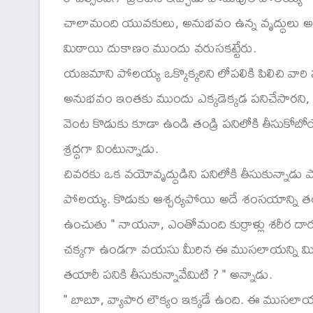
చాలామంది యువకులు, అనుభవం ఉన్న వృద్ధులు 
మిఠాయి దుకాణం ముందు వరుసకట్టేరు.
యజమాని పోలయ్య ఒక్కొక్కరిని లోపలికి పిలిచి వారి 
అనుభవం ఇంతకు ముందు ఎక్కడెక్కడ పనిచేసారని, వ
వెంట కొడుకు కూడా ఉండి తండ్రి పనిలోకి తీసుకోబోయ
శ్రద్ధగా వింటున్నాడు.
చివరకు ఒక వయోవృద్ధుడిని పనిలోకి తీసుకున్నాడు 
పోలయ్య. కొడుకు ఆశ్చర్యపోయి అదే శంసయాన్ని తం
ఉంచుతు " నాయనా, ఎంతోమంది కుర్రాళ్లు శరీర దార
చక్కగా ఉండగా వయసు మీరిన ఈ ముసలాయన్ని మ
తయారీ పనికి తీసుకున్నావేమిటి ? " అన్నాడు.
" బాబూ, వ్యాపార లౌక్యం ఇక్కడే ఉంది. ఈ ముసల