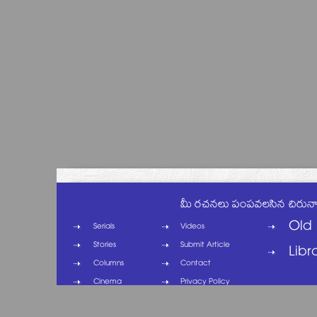
మీ రచనలు పంపవలసిన చిరున
Old 
Serials
Videos
Stories
Submit Article
Libr
Columns
Contact
Cinema
Privacy Policy
Cartoons