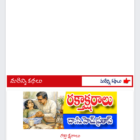
మరిన్ని కథలు
రక్తాక్షరాలు