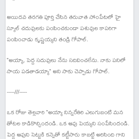
అయిదవ తరగతి పూర్తి చేసిన తరువాత సోంపేటలో హై
స్కూల్ చదువులకు పంపించకుండా పశువుల కాపరిగా
పంపించాడు కృష్ణయ్యని తండ్రి గోపాల్.
"అయ్యా, పెద్ద సదువులు నేను సదివించలేను. నాకు పనిలో
సాయ పడతాడయ్యా" అని సాకు చెప్పాడు గోపాల్.
-----///-----
ఒక రోజు తెల్లవారి "అయ్యా నిన్నరేతిరి ఎలుగుబంటి మన
తోటల కాడికొచ్చిందండి. ఒక ఆవు పెయ్యని సంపేసిందండి.
పెద్ద ఆవుని సెట్టుకి కన్నెతో కట్టీసారు కాబట్టి అరిసింది గాని