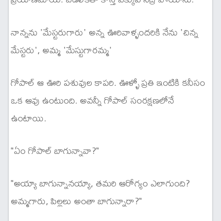
నాన్నను 'మేస్టరుగారు' అన్న ఊరివాళ్ళందరికి నేను 'చిన్న
మేస్టరు', అమ్మ 'మేస్టుగారమ్మ'
గోపాల్ ఆ ఊరి పశువుల కాపరి. ఊళ్ళో ప్రతి ఇంటికి కనీసం
ఒక ఆవు ఉంటుంది. అవన్నీ గోపాల్ సంరక్షణలోనే
ఉంటాయి.
"ఏం గోపాల్ బాగున్నావా?"
"అయ్యా బాగున్నానయ్యా, తమరి ఆరోగ్యం ఎలాగుంది?
అమ్మగారు, పిల్లలు అంతా బాగున్నారా?"