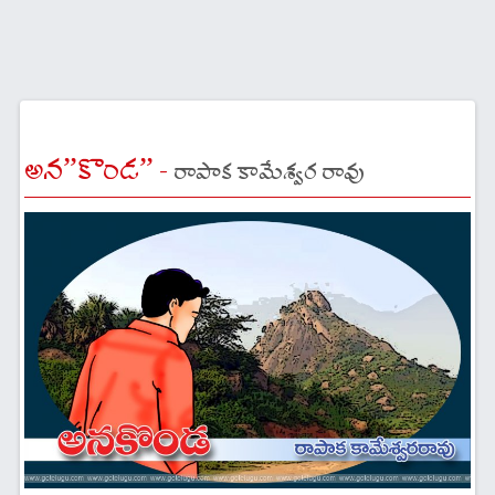
అన”కొండ” -
రాపాక కామేశ్వర రావు