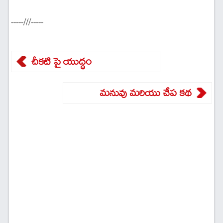
-----///-----
చీకటి పై యుద్ధం
మనువు మరియు చేప కథ