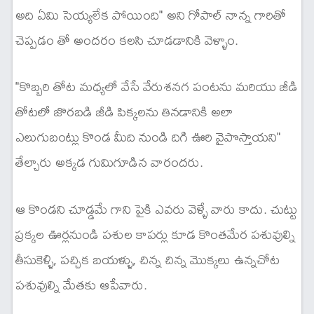
అది ఏమి సెయ్యలేక పోయింది" అని గోపాల్ నాన్న గారితో
చెప్పడం తో అందరం కలసి చూడడానికి వెళ్ళాం.
"కొబ్బరి తోట మధ్యలో వేసే వేరుశనగ పంటను మరియు జీడి
తోటలో జొరబడి జీడి పిక్కలను తినడానికి అలా
ఎలుగుబంట్లు కొండ మీది నుండి దిగి ఊరి వైపొస్తాయని"
తేల్చారు అక్కడ గుమిగూడిన వారందరు.
ఆ కొండని చూడ్డమే గాని పైకి ఎవరు వెళ్ళే వారు కాదు. చుట్టు
ప్రక్కల ఊర్లనుండి పశుల కాపర్లు కూడ కొంతమేర పశువుల్ని
తీసుకెళ్ళి, పచ్చిక బయళ్ళు, చిన్న చిన్న మొక్కలు ఉన్నచోట
పశువుల్ని మేతకు ఆపేవారు.