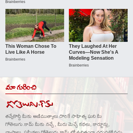
మా గురించి
తవ్వేకొద్దీ మీకు ఆణిముత్యాలు దొరికే సాహిత్య ఘని మీ
గోతెలుగు.కామ్ మీకు నచ్చే , మీరు మెచ్చే కథలు, కార్టూన్లు,
వ్యాసాలు, సమీక్షలు గోతెలుగు.కామ్ లో ఉచితంగా చదువుకోవచ్చు.