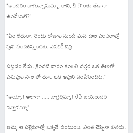
"అందరం బాగున్నామమ్మా, కాని, నీ గొంతు తేడాగా
ఉందేమిటి?"
"ఏం లేదురా, రెండు రోజుల నుండి మన ఊరి పరిసరాల్లో
పులి సంచరిస్తుందట. ఎవరికీ నిద్ర
పట్టడం లేదు. క్రిందటి వారం కంచిలి దగ్గర ఒక ఊరిలో
పశువుల సాల లో దూరి ఒక ఆవుని చంపేసిందట."
"అయ్యో! అలాగా ..... జాగ్రత్తమ్మా! రేపే బయలుదేరి
వస్తానమ్మా"
అమ్మ ఆ పల్లెటూల్లో ఒక్కతే ఉంటుంది. ఎంత చెప్పినా వినదు.