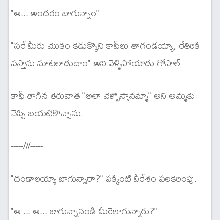
"ఆ... అందరం బాగున్నాం"
"సరే మీరు మొకం కడుక్కొని కాపీలు తాగండయ్యా, రేతిరికి
వస్తాను మాటలాడుదాం" అని వెళ్ళిపోయాడు గోపాల్
కాఫీ తాగిన తరువాత "అలా వెళ్ళొస్తానమ్మా" అని అమ్మకు
చెప్పి బయటికొచ్చాను.
-----///-----
"దండాలయ్యా బాగున్నారా?" పక్కింటి వీరేశం పలకరింపు.
"ఆ ... ఆ... బాగున్నానండి మీరెలాగున్నారు?"