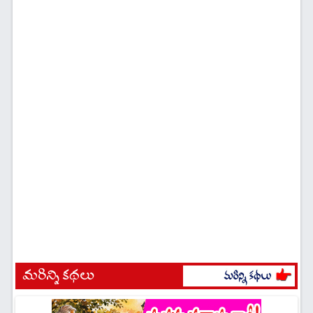
మరిన్ని కథలు