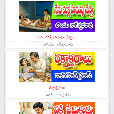
నేను మళ్ళీ పొదుపు చేస్తా...!
- బొందల నాగేశ్వరరావు
రక్తాక్షరాలు
- డా:సి.హెచ్.ప్రతాప్