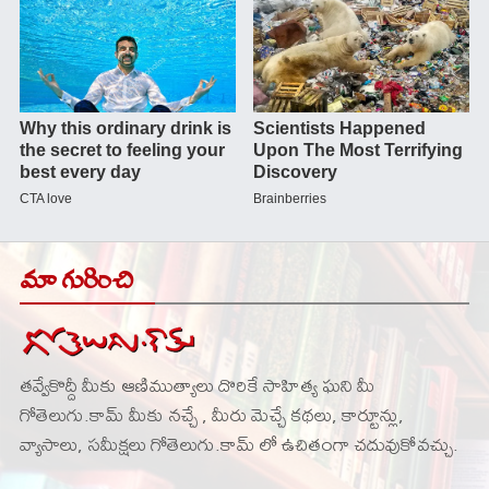
మా గురించి
తవ్వేకొద్దీ మీకు ఆణిముత్యాలు దొరికే సాహిత్య ఘని మీ
గోతెలుగు.కామ్ మీకు నచ్చే , మీరు మెచ్చే కథలు, కార్టూన్లు,
వ్యాసాలు, సమీక్షలు గోతెలుగు.కామ్ లో ఉచితంగా చదువుకోవచ్చు.