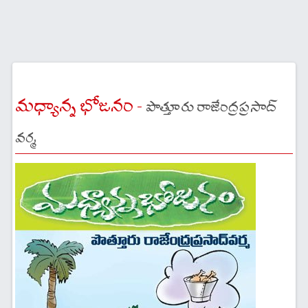
మధ్యాన్న భోజనం -
పొత్తూరు రాజేంద్రప్రసాద్
వర్మ