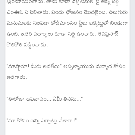
పురమాయించాడు. తాను కూడా వెళ్లి టేబుల్ పై అన్నీ సర్ది
ఎంఈఓ ని పిలిచాడు. విందు భోజనం మొదలైంది. నలుగురు
మనుషులకు సరిపడా కోడిమాంసం స్టీలు బక్కెట్టులో నిండుగా
ఉంది. ఇతర పదార్ధాలు కూడా సర్ది ఉంచారు. శివప్రసాద్
కోరికోరి వడ్డించాడు.
"మాష్టారూ! మీరు తినలేదు" అప్పల్నాయుడు మర్యాద కోసం
అడిగాడు.
"ఈరోజు ఉపవాసం... ఏమీ తినను..."
"మా కోసం ఇన్ని ఏర్పాట్లు చేశారా!"