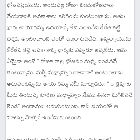
భోజనప్రియుడు. అందువల్ల రోజూ విందుభోజనాలు
చేయడానికి అవకాశాలు కలిగించు కుంటుంటాడు. అతని
భార్య తాయారమ్మ ఉదయాన్నే లేచి వంటచేసి కేరేజి కట్టి
భర్తకు అందించాలని ఎంతో ఉబలాటపడేది. అప్పల్నాయుడు
కేరేజీని కట్టే అవకాశాన్ని భార్యకు ఎప్పుడూ ఇవ్వలేదు. ఆమె
ఏమైనా అంటే " రోజూ రాత్రి భోజనం నువ్వు వండినదే
తింటున్నాను. మళ్ళీ మధ్యాహ్నం కూడానా" అంటుంటాడు.
అటువంటప్పుడు తాయారమ్మ ఏమీ మాట్లాడదు. " రాత్రిపూట
మీరు తింటున్న కూరలు మధ్యాహ్నం మేము తినగా మిగిలినవే
లెండి" అందామని అనుకుంటుంది. కానీ భయంతో ఆ
మాటల్ని నోట్లోనే ఉంచేసుకుంటుంది.
అప్పల్నాయుడు ఆషామాషీ వ్యక్తి కాదు. పాఠశాలల్లో