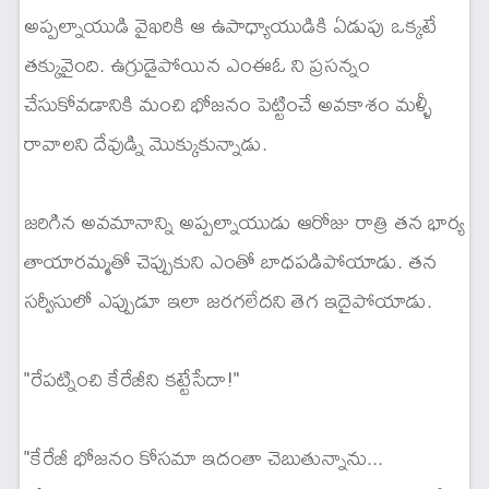
అప్పల్నాయుడి వైఖరికి ఆ ఉపాధ్యాయుడికి ఏడుపు ఒక్కటే
తక్కువైంది. ఉగ్రుడైపోయిన ఎంఈఓ ని ప్రసన్నం
చేసుకోవడానికి మంచి భోజనం పెట్టించే అవకాశం మళ్ళీ
రావాలని దేవుడ్ని మొక్కుకున్నాడు.
జరిగిన అవమానాన్ని అప్పల్నాయుడు ఆరోజు రాత్రి తన భార్య
తాయారమ్మతో చెప్పుకుని ఎంతో బాధపడిపోయాడు. తన
సర్వీసులో ఎప్పుడూ ఇలా జరగలేదని తెగ ఇదైపోయాడు.
"రేపట్నించి కేరేజీని కట్టేసేదా!"
"కేరేజీ భోజనం కోసమా ఇదంతా చెబుతున్నాను...