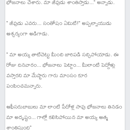
భోజనాలు చేశారు. మా జీవుడు శాంతిస్తాడు..." అన్నాడు.
" జీవుడు ఎవరు... సంతోషం ఏమిటి!" అప్పల్నాయుడు
ఆశ్చర్యంగా అడిగాడు.
" మా అయ్య తాటిచెట్టు మీంచి జారిపడి సచ్చిపోయాడు. ఈ
రోజు దినవారం... భోజనాలు పెట్టాం... మీలాంటి పెద్దోళ్లు
వస్తారని మా మేష్టారు గారు మాంసం కూర
పంపించమన్నారు.
ఆఫీసరుబాబులు మా లాంటి పేదోళ్ల సావు భోజనాలు తినడం
మా అదృష్టం... గాల్లో కలిసిపోయిన మా అయ్య ఆత్మ
శాంతిస్తుంది"