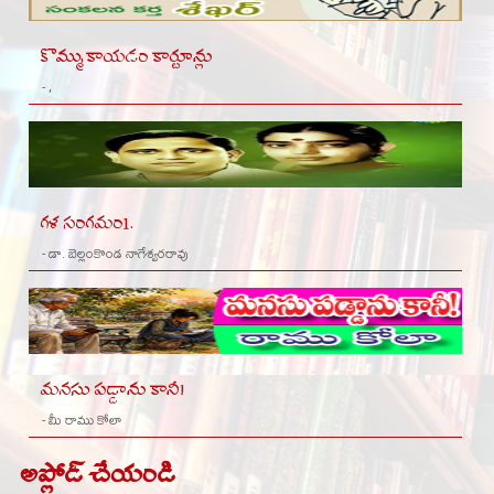
కొమ్ముకాయడం కార్టూన్లు
- ,
గళ సంగమం1.
- డా. బెల్లంకొండ నాగేశ్వరరావు
మనసు పడ్డాను కానీ!
- మీ రాము కోలా
అప్లోడ్ చేయండి