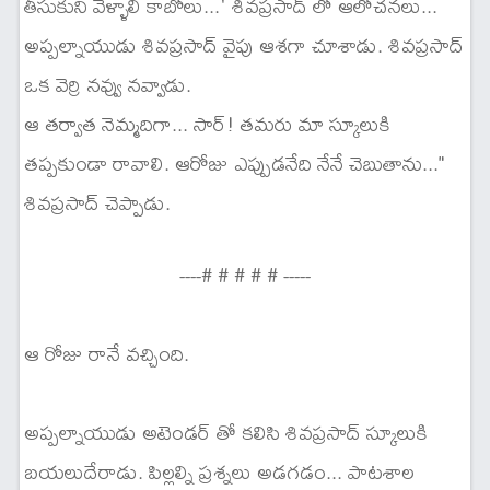
తీసుకుని వెళ్ళాలి కాబోలు...' శివప్రసాద్ లో ఆలోచనలు...
అప్పల్నాయుడు శివప్రసాద్ వైపు ఆశగా చూశాడు. శివప్రసాద్
ఒక వెర్రి నవ్వు నవ్వాడు.
ఆ తర్వాత నెమ్మదిగా... సార్! తమరు మా స్కూలుకి
తప్పకుండా రావాలి. ఆరోజు ఎప్పుడనేది నేనే చెబుతాను..."
శివప్రసాద్ చెప్పాడు.
----# # # # # -----
ఆ రోజు రానే వచ్చింది.
అప్పల్నాయుడు అటెండర్ తో కలిసి శివప్రసాద్ స్కూలుకి
బయలుదేరాడు. పిల్లల్ని ప్రశ్నలు అడగడం... పాటశాల