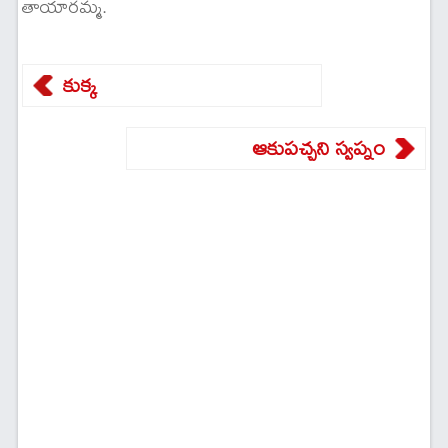
తాయారమ్మ.
కుక్క
ఆకుపచ్చని స్వప్నం