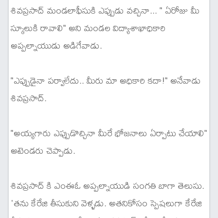
శివప్రసాద్ మండలాఫీసుకి ఎప్పుడు వచ్చినా... " ఏరోజు మీ
స్కూలుకి రావాలి" అని మండల విద్యాశాఖాధికారి
అప్పల్నాయుడు అడిగేవాడు.
"ఎప్పుడైనా పర్వాలేదు.. మీరు మా అధికారి కదా!" అనేవాడు
శివప్రసాద్.
"అయ్యగారు ఎప్పుడొచ్చినా మీరే భోజనాలు ఏర్పాటు చేయాలి"
అటెండరు చెప్పాడు.
శివప్రసాద్ కి ఎంఈఓ అప్పల్నాయుడి సంగతి బాగా తెలుసు.
'తను కేరేజి తీసుకుని వెళ్ళడు. అతనికోసం స్పెషలుగా కేరేజి